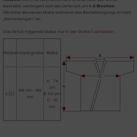
bestellst, verlängert sich die Lieferzeit um
1-2 Wochen
.
Gib bitte die neuen Maße während des Bestellvorgangs im Feld
„Bemerkungen“ an.
Das Gi hat folgende Maße:
nur in der Größe S erhältlich.
Größe
Körpergröße
Maße
A: 74
cm
155 cm - 165
S (2)
B: 114 cm
cm
C: 51
cm