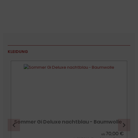
KLEIDUNG
Sommer Gi Deluxe nachtblau - Baumwolle
€
70,00 €
ab