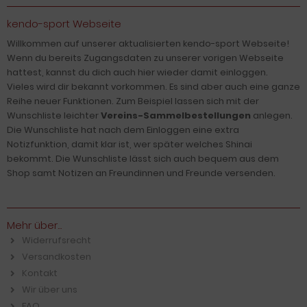
kendo-sport Webseite
Willkommen auf unserer aktualisierten kendo-sport Webseite!
Wenn du bereits Zugangsdaten zu unserer vorigen Webseite
hattest, kannst du dich auch hier wieder damit einloggen.
Vieles wird dir bekannt vorkommen. Es sind aber auch eine ganze
Reihe neuer Funktionen. Zum Beispiel lassen sich mit der
Wunschliste leichter
Vereins-Sammelbestellungen
anlegen.
Die Wunschliste hat nach dem Einloggen eine extra
Notizfunktion, damit klar ist, wer später welches Shinai
bekommt. Die Wunschliste lässt sich auch bequem aus dem
Shop samt Notizen an Freundinnen und Freunde versenden.
Mehr über...
Widerrufsrecht
Versandkosten
Kontakt
Wir über uns
FAQ