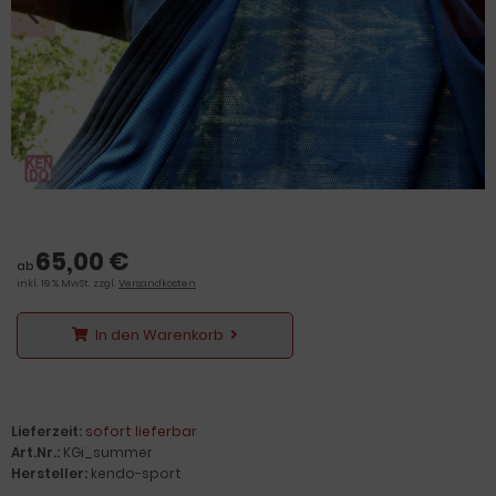
65,00 €
ab
inkl. 19 % MwSt. zzgl.
Versandkosten
In den Warenkorb
Lieferzeit:
sofort lieferbar
Art.Nr.:
KGi_summer
Hersteller:
kendo-sport