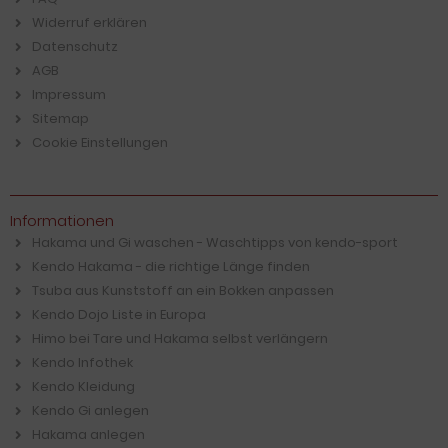
Widerruf erklären
Datenschutz
AGB
Impressum
Sitemap
Cookie Einstellungen
Informationen
Hakama und Gi waschen - Waschtipps von kendo-sport
Kendo Hakama - die richtige Länge finden
Tsuba aus Kunststoff an ein Bokken anpassen
Kendo Dojo Liste in Europa
Himo bei Tare und Hakama selbst verlängern
Kendo Infothek
Kendo Kleidung
Kendo Gi anlegen
Hakama anlegen