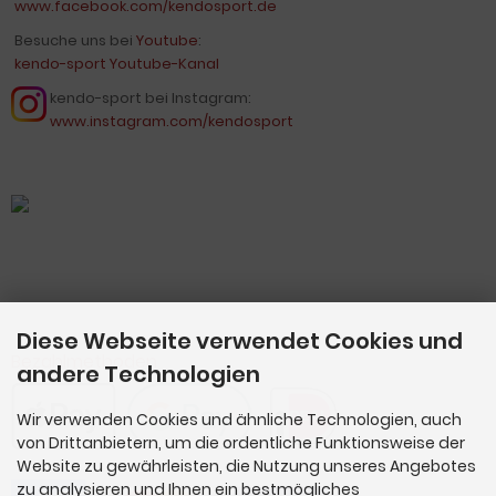
www.facebook.com/kendosport.de
Besuche uns bei
Youtube
:
kendo-sport Youtube-Kanal
kendo-sport bei Instagram:
www.instagram.com/kendosport
Diese Webseite verwendet Cookies und
Bezahlmethoden
andere Technologien
Wir verwenden Cookies und ähnliche Technologien, auch
von Drittanbietern, um die ordentliche Funktionsweise der
Website zu gewährleisten, die Nutzung unseres Angebotes
zu analysieren und Ihnen ein bestmögliches