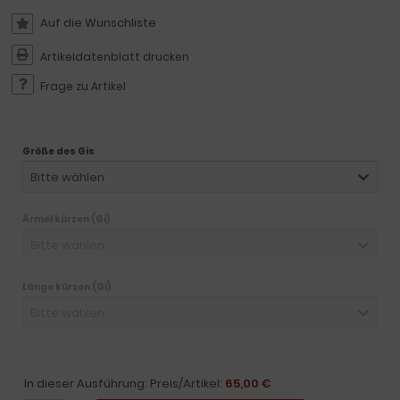
Artikeldatenblatt drucken
Frage zu Artikel
Größe des Gis
Bitte wählen
Ärmel kürzen (Gi)
Bitte wählen
Länge kürzen (Gi)
Bitte wählen
In dieser Ausführung: Preis/Artikel:
65,00 €