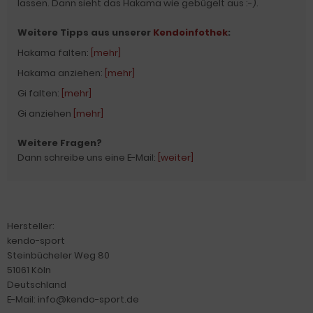
lassen. Dann sieht das Hakama wie gebügelt aus :-).
Weitere Tipps aus unserer
Kendoinfothek
:
Hakama falten:
[mehr]
Hakama anziehen:
[mehr]
Gi falten:
[mehr]
Gi anziehen
[mehr]
Weitere Fragen?
Dann schreibe uns eine E-Mail:
[weiter]
Hersteller:
kendo-sport
Steinbücheler Weg 80
51061 Köln
Deutschland
E-Mail: info@kendo-sport.de