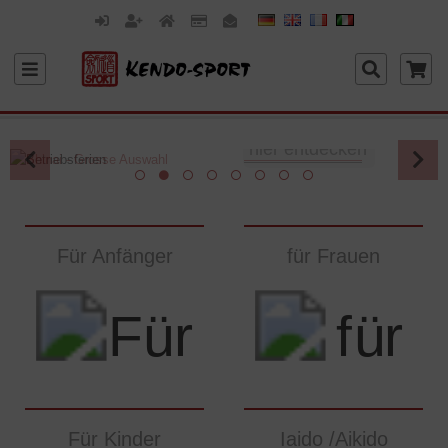
hier entdecken
Für Anfänger
für Frauen
Für Kinder
Iaido /Aikido