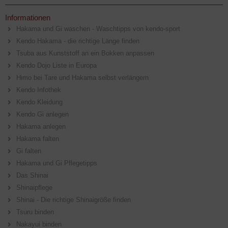
Informationen
Hakama und Gi waschen - Waschtipps von kendo-sport
Kendo Hakama - die richtige Länge finden
Tsuba aus Kunststoff an ein Bokken anpassen
Kendo Dojo Liste in Europa
Himo bei Tare und Hakama selbst verlängern
Kendo Infothek
Kendo Kleidung
Kendo Gi anlegen
Hakama anlegen
Hakama falten
Gi falten
Hakama und Gi Pflegetipps
Das Shinai
Shinaipflege
Shinai - Die richtige Shinaigröße finden
Tsuru binden
Nakayui binden