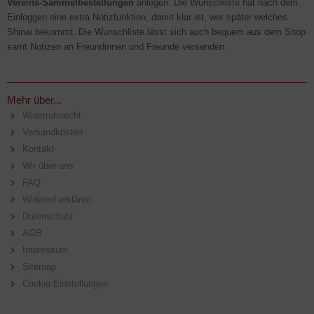
Vereins-Sammelbestellungen
anlegen. Die Wunschliste hat nach dem
Einloggen eine extra Notizfunktion, damit klar ist, wer später welches
Shinai bekommt. Die Wunschliste lässt sich auch bequem aus dem Shop
samt Notizen an Freundinnen und Freunde versenden.
Mehr über...
Widerrufsrecht
Versandkosten
Kontakt
Wir über uns
FAQ
Widerruf erklären
Datenschutz
AGB
Impressum
Sitemap
Cookie Einstellungen