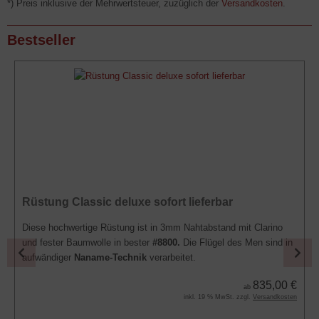
*) Preis inklusive der Mehrwertsteuer, zuzüglich der
Versandkosten
.
Bestseller
Rüstung Classic deluxe sofort lieferbar
Diese hochwertige Rüstung ist in 3mm Nahtabstand mit Clarino
und fester Baumwolle in bester
#8800.
Die Flügel des Men sind in
aufwändiger
Naname-Technik
verarbeitet.
835,00 €
ab
inkl. 19 % MwSt. zzgl.
Versandkosten