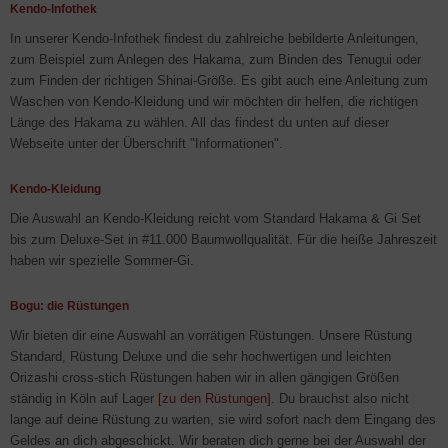
Kendo-Infothek
In unserer Kendo-Infothek findest du zahlreiche bebilderte Anleitungen,
zum Beispiel zum Anlegen des Hakama, zum Binden des Tenugui oder
zum Finden der richtigen Shinai-Größe. Es gibt auch eine Anleitung zum
Waschen von Kendo-Kleidung und wir möchten dir helfen, die richtigen
Länge des Hakama zu wählen. All das findest du unten auf dieser
Webseite unter der Überschrift "Informationen".
Kendo-Kleidung
Die Auswahl an Kendo-Kleidung reicht vom Standard Hakama & Gi Set
bis zum Deluxe-Set in #11.000 Baumwollqualität. Für die heiße Jahreszeit
haben wir spezielle Sommer-Gi.
Bogu: die Rüstungen
Wir bieten dir eine Auswahl an vorrätigen Rüstungen. Unsere Rüstung
Standard, Rüstung Deluxe und die sehr hochwertigen und leichten
Orizashi cross-stich Rüstungen haben wir in allen gängigen Größen
ständig in Köln auf Lager
[zu den Rüstungen]
. Du brauchst also nicht
lange auf deine Rüstung zu warten, sie wird sofort nach dem Eingang des
Geldes an dich abgeschickt. Wir beraten dich gerne bei der Auswahl der