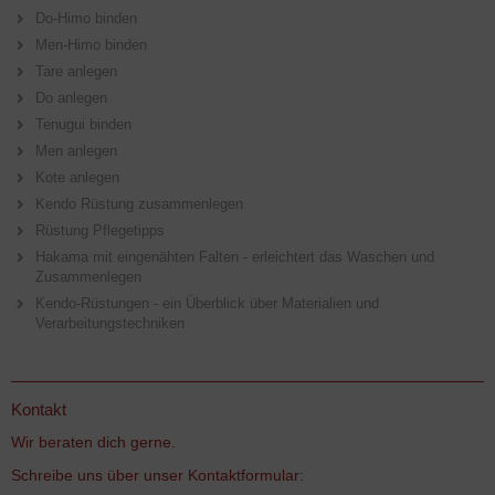
Do-Himo binden
Men-Himo binden
Tare anlegen
Do anlegen
Tenugui binden
Men anlegen
Kote anlegen
Kendo Rüstung zusammenlegen
Rüstung Pflegetipps
Hakama mit eingenähten Falten - erleichtert das Waschen und
Zusammenlegen
Kendo-Rüstungen - ein Überblick über Materialien und
Verarbeitungstechniken
Kontakt
Wir beraten dich gerne.
Schreibe uns über unser Kontaktformular: