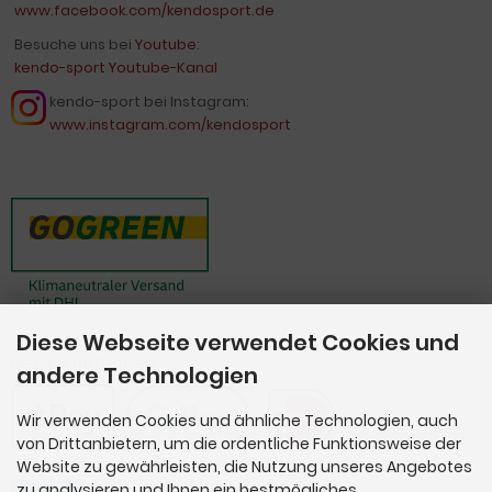
www.facebook.com/kendosport.de
Besuche uns bei
Youtube
:
kendo-sport Youtube-Kanal
kendo-sport bei Instagram:
www.instagram.com/kendosport
Diese Webseite verwendet Cookies und
Bezahlmethoden
andere Technologien
Wir verwenden Cookies und ähnliche Technologien, auch
von Drittanbietern, um die ordentliche Funktionsweise der
Website zu gewährleisten, die Nutzung unseres Angebotes
zu analysieren und Ihnen ein bestmögliches