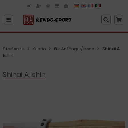
Startseite
Kendo
Für Anfänger/innen
Shinai A
Ishin
Shinai A Ishin