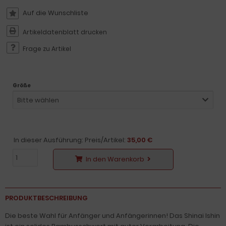
Artikeldatenblatt drucken
Frage zu Artikel
Größe
Bitte wählen
In dieser Ausführung: Preis/Artikel:
35,00 €
In den Warenkorb
PRODUKTBESCHREIBUNG
Die beste Wahl für Anfänger und Anfängerinnen! Das Shinai Ishin