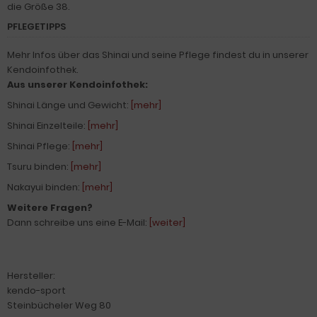
die Größe 38.
PFLEGETIPPS
Mehr Infos über das Shinai und seine Pflege findest du in unserer
Kendoinfothek.
Aus unserer Kendoinfothek:
Shinai Länge und Gewicht:
[mehr]
Shinai Einzelteile:
[mehr]
Shinai Pflege:
[mehr]
Tsuru binden:
[mehr]
Nakayui binden:
[mehr]
Weitere Fragen?
Dann schreibe uns eine E-Mail:
[weiter]
Hersteller:
kendo-sport
Steinbücheler Weg 80