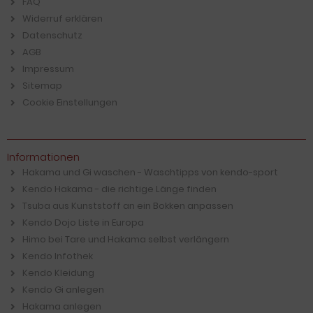
FAQ
Widerruf erklären
Datenschutz
AGB
Impressum
Sitemap
Cookie Einstellungen
Informationen
Hakama und Gi waschen - Waschtipps von kendo-sport
Kendo Hakama - die richtige Länge finden
Tsuba aus Kunststoff an ein Bokken anpassen
Kendo Dojo Liste in Europa
Himo bei Tare und Hakama selbst verlängern
Kendo Infothek
Kendo Kleidung
Kendo Gi anlegen
Hakama anlegen