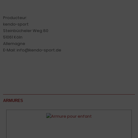
Producteur:
kendo-sport
Steinbücheler Weg 80
51061 Köln
Allemagne
E-Mail: info@kendo-sport.de
ARMURES