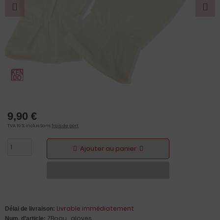
9,90 €
TVA 19 % inclus Sans
frais de port
Ajouter au panier
Livrable immédiatement
Délai de livraison:
ZBogu_gloves
Num. d’article: