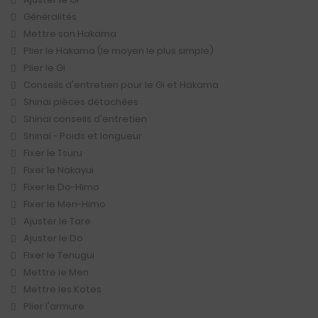
Généralités
Mettre son Hakama
Plier le Hakama (le moyen le plus simple)
Plier le Gi
Conseils d'entretien pour le Gi et Hakama
Shinai pièces détachées
Shinai conseils d'entretien
Shinai - Poids et longueur
Fixer le Tsuru
Fixer le Nakayui
Fixer le Do-Himo
Fixer le Men-Himo
Ajuster le Tare
Ajuster le Do
Fixer le Tenugui
Mettre le Men
Mettre les Kotes
Plier l'armure