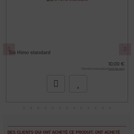
Do Himo standard
10,00 €
TVA 19 % inclus Sans
frais de port
DES CLIENTS QUI ONT ACHETÉ CE PRODUIT, ONT ACHETÉ