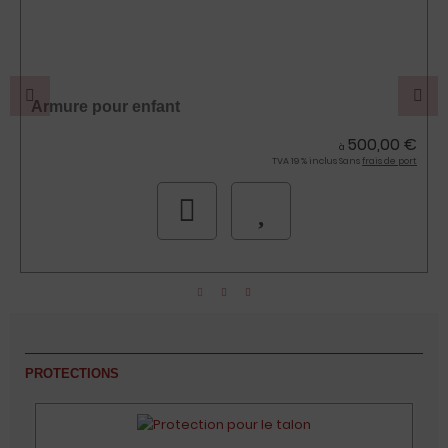
Armure pour enfant
500,00 €
à
TVA 19 % inclus Sans
frais de port
PROTECTIONS