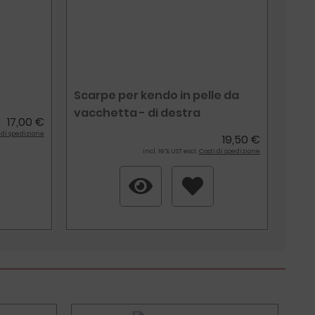
Scarpe per kendo in pelle da
vacchetta - di destra
17,00 €
 di spedizione
19,50 €
incl. 19 % UST escl.
Costi di spedizione