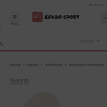
Accedi
Tu
Menü
Kendo
Home
Kendo
Armature
Accessori armature
Guanti