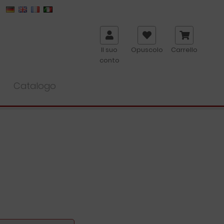
Il suo
Opuscolo
Carrello
conto
Catalogo