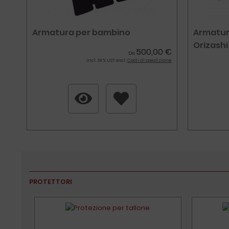
Armatura per bambino
Armatur
Orizashi
500,00 €
Da
incl. 19 % UST escl.
Costi di spedizione
PROTETTORI