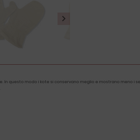
e. In questo modo i kote si conservano meglio e mostrano meno i segni 
.