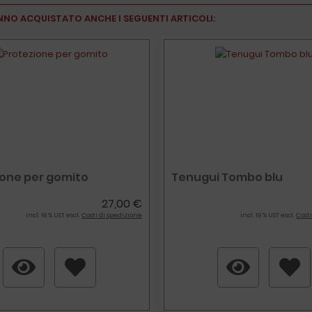
NNO ACQUISTATO ANCHE I SEGUENTI ARTICOLI:
ione per gomito
Tenugui Tombo blu
27,00 €
incl. 19 % UST escl.
Costi di spedizione
incl. 19 % UST escl.
Costi