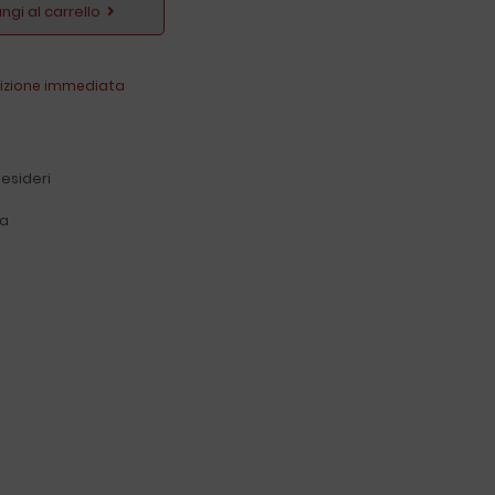
ngi al carrello
izione immediata
ca