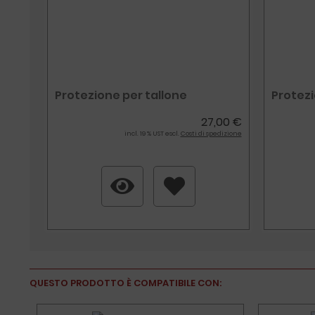
Protezione per tallone
Protez
27,00 €
incl. 19 % UST escl.
Costi di spedizione
QUESTO PRODOTTO È COMPATIBILE CON: