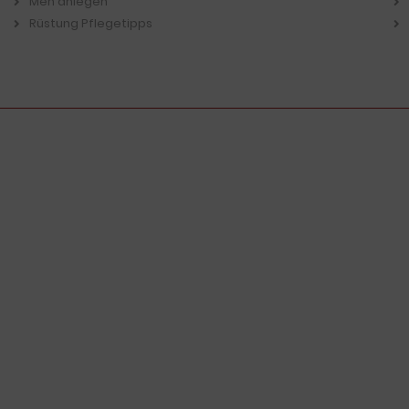
Men anlegen
Rüstung Pflegetipps