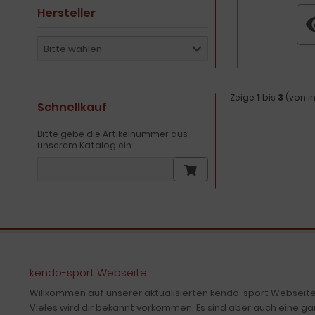
Hersteller
Bitte wählen
Zeige
1
bis
3
(von 
Schnellkauf
Bitte gebe die Artikelnummer aus
unserem Katalog ein.
kendo-sport Webseite
Willkommen auf unserer aktualisierten kendo-sport Webseite
Vieles wird dir bekannt vorkommen. Es sind aber auch eine ga