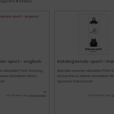
insgesamt
3
Artikeln)
do-sport - englisch
Katalog kendo-sport - fra
en aktuellen Print-Katalog
Bestelle unseren aktuellen Print-
einer bestellten Ware.
kostenfrei zu deiner bestellten W
sch
Sprache: Französisch
ab
inkl. 19 % MwSt. zzgl.
Versandkosten
inkl. 19 % MwSt. zzgl.
V