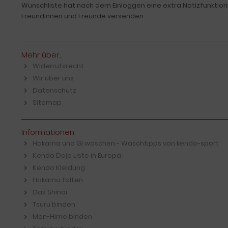
Wunschliste hat nach dem Einloggen eine extra Notizfunktion
Freundinnen und Freunde versenden.
Mehr über...
Widerrufsrecht
Wir über uns
Datenschutz
Sitemap
Informationen
Hakama und Gi waschen - Waschtipps von kendo-sport
Kendo Dojo Liste in Europa
Kendo Kleidung
Hakama falten
Das Shinai
Tsuru binden
Men-Himo binden