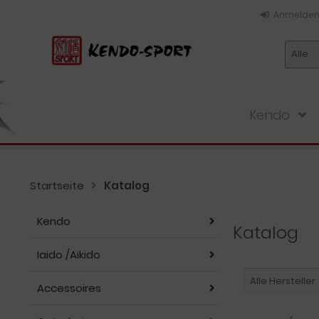
Anmelde
Alle
Kendo
Startseite
Katalog
Kendo
Katalog
Iaido /Aikido
Alle Hersteller
Accessoires