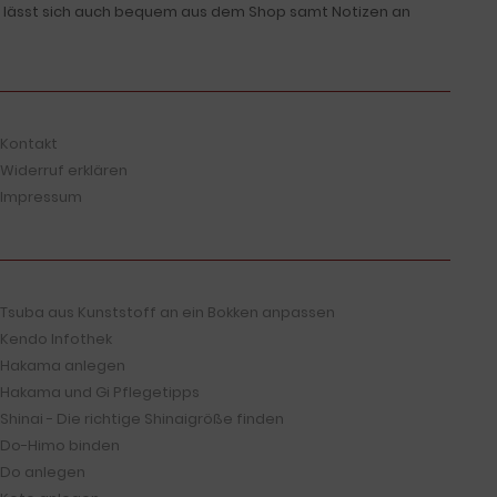
ste lässt sich auch bequem aus dem Shop samt Notizen an
Kontakt
Widerruf erklären
Impressum
Tsuba aus Kunststoff an ein Bokken anpassen
Kendo Infothek
Hakama anlegen
Hakama und Gi Pflegetipps
Shinai - Die richtige Shinaigröße finden
Do-Himo binden
Do anlegen