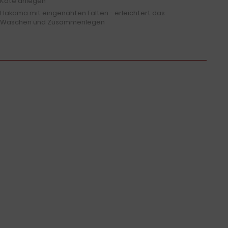
Kote anlegen
Hakama mit eingenähten Falten - erleichtert das
Waschen und Zusammenlegen