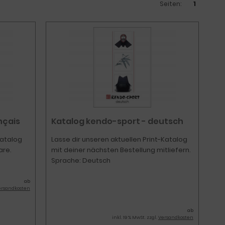
Seiten:
1
nçais
Katalog kendo-sport - deutsch
Katalog
Lasse dir unseren aktuellen Print-Katalog
are.
mit deiner nächsten Bestellung mitliefern.
Sprache: Deutsch
ab
ersandkosten
ab
inkl. 19 % MwSt. zzgl.
Versandkosten