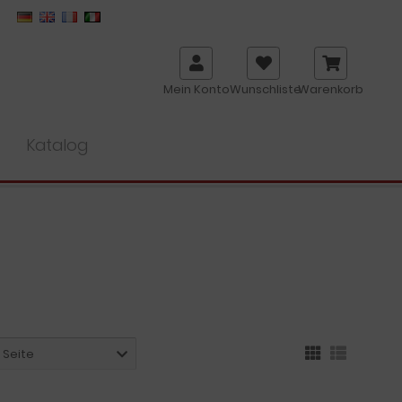
Mein Konto
Wunschliste
Warenkorb
Katalog
o Seite