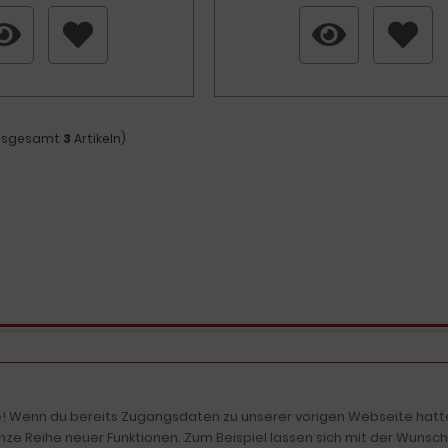
insgesamt
3
Artikeln)
! Wenn du bereits Zugangsdaten zu unserer vorigen Webseite hattes
nze Reihe neuer Funktionen. Zum Beispiel lassen sich mit der Wunschl