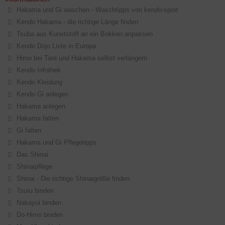
Hakama und Gi waschen - Waschtipps von kendo-sport
Kendo Hakama - die richtige Länge finden
Tsuba aus Kunststoff an ein Bokken anpassen
Kendo Dojo Liste in Europa
Himo bei Tare und Hakama selbst verlängern
Kendo Infothek
Kendo Kleidung
Kendo Gi anlegen
Hakama anlegen
Hakama falten
Gi falten
Hakama und Gi Pflegetipps
Das Shinai
Shinaipflege
Shinai - Die richtige Shinaigröße finden
Tsuru binden
Nakayui binden
Do-Himo binden