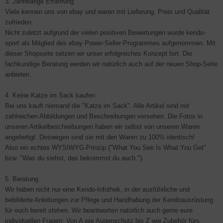
3. Jahrelange Erfahrung
Viele kennen uns von ebay und waren mit Lieferung, Preis und Qualität
zufrieden.
Nicht zuletzt aufgrund der vielen positiven Bewertungen wurde kendo-
sport als Mitglied des ebay Power-Seller-Programmes aufgenommen. Mit
dieser Shopseite setzen wir unser erfolgreiches Konzept fort. Die
fachkundige Beratung werden wir natürlich auch auf der neuen Shop-Seite
anbieten.
4. Keine Katze im Sack kaufen
Bei uns kauft niemand die "Katze im Sack". Alle Artikel sind mit
zahlreichen Abbildungen und Beschreibungen versehen. Die Fotos in
unseren Artikelbeschreibungen haben wir selbst von unseren Waren
angefertigt. Deswegen sind sie mit den Waren zu 100% identisch!
Also ein echtes WYSIWYG-Prinzip ("What You See Is What You Get"
bzw. "Was du siehst, das bekommst du auch.").
5. Beratung
Wir haben nicht nur eine Kendo-Infothek, in der ausführliche und
bebilderte Anleitungen zur Pflege und Handhabung der Kendoausrüstung
für euch bereit stehen. Wir beantworten natürlich auch gerne eure
individuellen Fragen: Von A wie Augenschutz bis Z wie Zubehör fürs