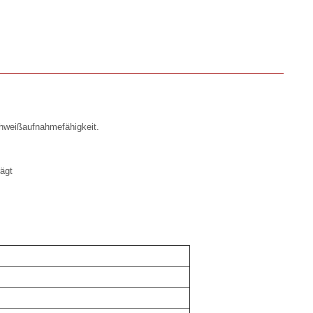
chweißaufnahmefähigkeit.
ägt