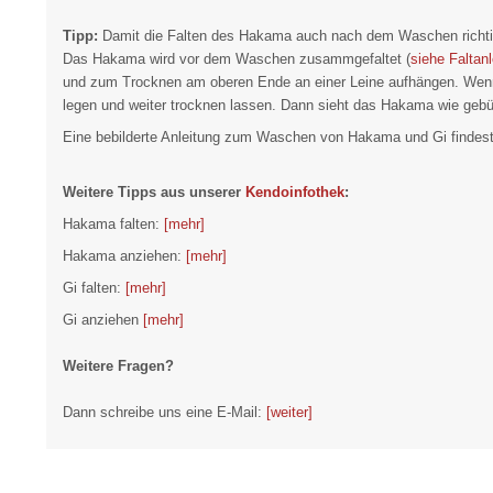
Tipp:
Damit die Falten des Hakama auch nach dem Waschen richtig
Das Hakama wird vor dem Waschen zusammgefaltet (
siehe Faltanl
und zum Trocknen am oberen Ende an einer Leine aufhängen. Wenn
legen und weiter trocknen lassen. Dann sieht das Hakama wie gebüg
Eine bebilderte Anleitung zum Waschen von Hakama und Gi findest
Weitere Tipps aus unserer
Kendoinfothek
:
Hakama falten:
[mehr]
Hakama anziehen:
[mehr]
Gi falten:
[mehr]
Gi anziehen
[mehr]
Weitere Fragen?
Dann schreibe uns eine E-Mail:
[weiter]