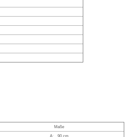
Maße
A: 90 cm