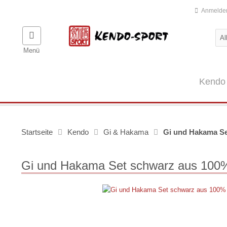
Anmelde
Menü
Kendo
Startseite
Kendo
Gi & Hakama
Gi und Hakama S
Gi und Hakama Set schwarz aus 100