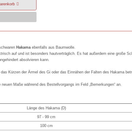
arenkorb
 schwaren
Hakama
ebenfalls aus Baumwolle.
trisch auf und ist besonders hautverträglich. Es hat außerdem eine große S
ngehindert absolvieren kann.
. das Kürzen der Ärmel des Gi oder das Einnähen der Falten des Hakama betr
ie neuen Maße während des Bestellvorgangs im Feld „Bemerkungen“ an.
Länge des Hakama (D)
97 - 99 cm
100 cm