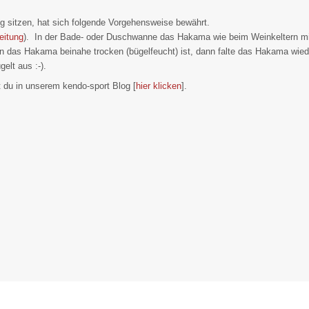
 sitzen, hat sich folgende Vorgehensweise bewährt.
eitung
). In der Bade- oder Duschwanne das Hakama wie beim Weinkeltern mi
 das Hakama beinahe trocken (bügelfeucht) ist, dann falte das Hakama wie
elt aus :-).
 du in unserem kendo-sport Blog [
hier klicken
].