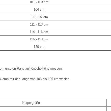
101 - 103 cm
104 cm
105 -107 cm
111 - 113 cm
114 - 116 cm
116 - 118 cm
120 cm
dem unteren Rand auf Knöchelhöhe messen.
akama mit der Länge von 103 bis 105 cm wählen.
Körpergröße