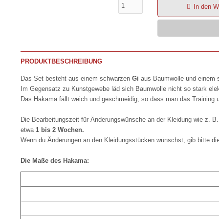
In den W
PRODUKTBESCHREIBUNG
Das Set besteht aus einem schwarzen
Gi
aus Baumwolle und einem
Im Gegensatz zu Kunstgewebe läd sich Baumwolle nicht so stark elek
Das Hakama fällt weich und geschmeidig, so dass man das Training u
Die Bearbeitungszeit für Änderungswünsche an der Kleidung wie z. B
etwa
1 bis 2 Wochen.
Wenn du Änderungen an den Kleidungsstücken wünschst, gib bitte d
Die Maße des Hakama: