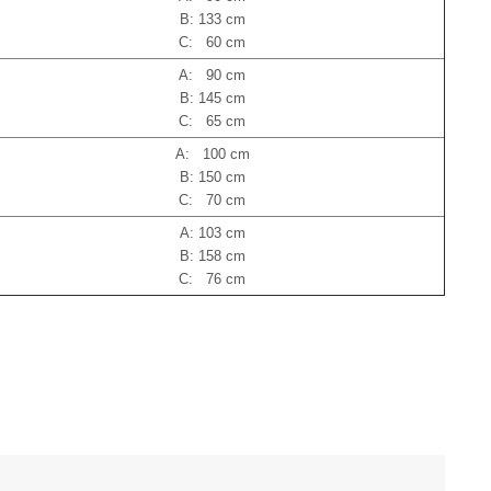
B: 133 cm
C: 60 cm
A: 90 cm
B: 145 cm
C: 65 cm
A: 100 cm
B: 150 cm
C: 70 cm
A: 103 cm
B: 158 cm
C: 76 cm