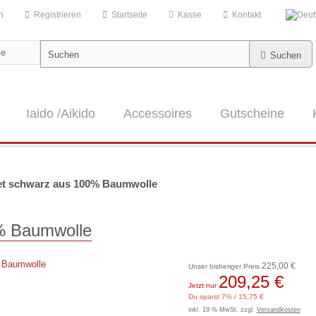
n
Registrieren
Startseite
Kasse
Kontakt
Suchen
Iaido /Aikido
Accessoires
Gutscheine
et schwarz aus 100% Baumwolle
% Baumwolle
225,00 €
Unser bisheriger Preis
209,25 €
Jetzt nur
Du sparst 7% / 15,75 €
inkl. 19 % MwSt. zzgl.
Versandkosten