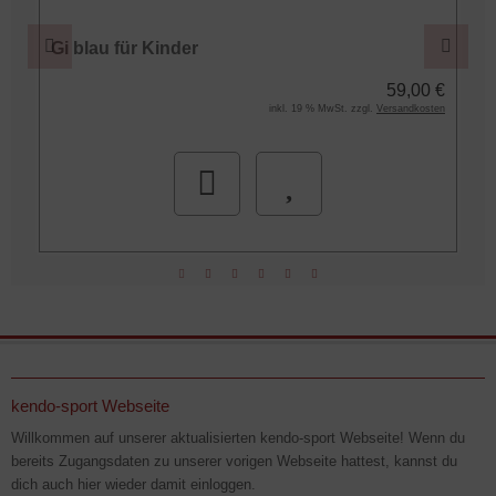
Gi blau für Kinder
€
59,00 €
n
inkl. 19 % MwSt. zzgl.
Versandkosten
kendo-sport Webseite
Willkommen auf unserer aktualisierten kendo-sport Webseite! Wenn du
bereits Zugangsdaten zu unserer vorigen Webseite hattest, kannst du
dich auch hier wieder damit einloggen.