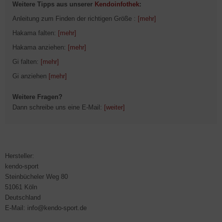
Weitere Tipps aus unserer
Kendoinfothek
:
Anleitung zum Finden der richtigen Größe :
[mehr]
Hakama falten:
[mehr]
Hakama anziehen:
[mehr]
Gi falten:
[mehr]
Gi anziehen
[mehr]
Weitere Fragen?
Dann schreibe uns eine E-Mail:
[weiter]
Hersteller:
kendo-sport
Steinbücheler Weg 80
51061 Köln
Deutschland
E-Mail: info@kendo-sport.de