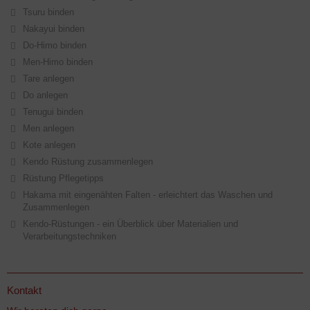
Tsuru binden
Nakayui binden
Do-Himo binden
Men-Himo binden
Tare anlegen
Do anlegen
Tenugui binden
Men anlegen
Kote anlegen
Kendo Rüstung zusammenlegen
Rüstung Pflegetipps
Hakama mit eingenähten Falten - erleichtert das Waschen und
Zusammenlegen
Kendo-Rüstungen - ein Überblick über Materialien und
Verarbeitungstechniken
Kontakt