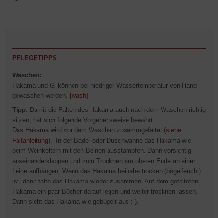
PFLEGETIPPS
Waschen:
Hakama und Gi können bei niedriger Wassertemperatur von Hand
gewaschen werden.
[wash]
Tipp:
Damit die Falten des Hakama auch nach dem Waschen richtig
sitzen, hat sich folgende Vorgehensweise bewährt.
Das Hakama wird vor dem Waschen zusammgefaltet (
siehe
Faltanleitung
). In der Bade- oder Duschwanne das Hakama wie
beim Weinkeltern mit den Beinen ausstampfen. Dann vorsichtig
auseinanderklappen und zum Trocknen am oberen Ende an einer
Leine aufhängen. Wenn das Hakama beinahe trocken (bügelfeucht)
ist, dann falte das Hakama wieder zusammen. Auf dem gefalteten
Hakama ein paar Bücher darauf legen und weiter trocknen lassen.
Dann sieht das Hakama wie gebügelt aus :-).