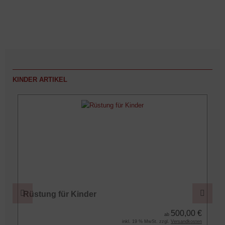
KINDER ARTIKEL
Rüstung für Kinder
€
500,00 €
ab
n
inkl. 19 % MwSt. zzgl.
Versandkosten