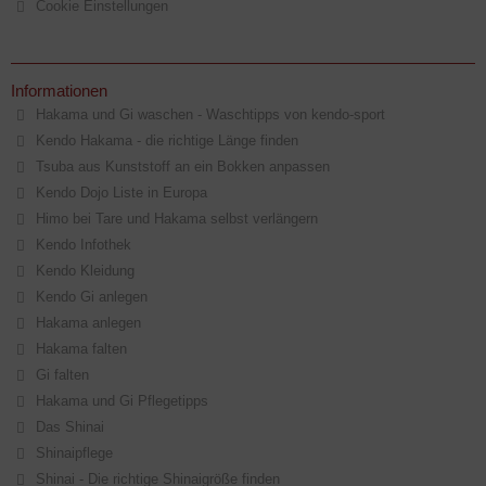
Cookie Einstellungen
Informationen
Hakama und Gi waschen - Waschtipps von kendo-sport
Kendo Hakama - die richtige Länge finden
Tsuba aus Kunststoff an ein Bokken anpassen
Kendo Dojo Liste in Europa
Himo bei Tare und Hakama selbst verlängern
Kendo Infothek
Kendo Kleidung
Kendo Gi anlegen
Hakama anlegen
Hakama falten
Gi falten
Hakama und Gi Pflegetipps
Das Shinai
Shinaipflege
Shinai - Die richtige Shinaigröße finden