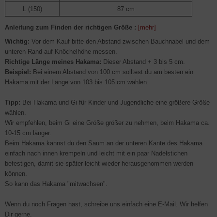
L (150)
87 cm
Anleitung zum Finden der richtigen Größe :
[mehr]
Wichtig:
Vor dem Kauf bitte den Abstand zwischen Bauchnabel und dem
unteren Rand auf Knöchelhöhe messen.
Richtige Länge meines Hakama:
Dieser Abstand + 3 bis 5 cm.
Beispiel:
Bei einem Abstand von 100 cm solltest du am besten ein
Hakama mit der Länge von 103 bis 105 cm wählen.
Tipp:
Bei Hakama und Gi für Kinder und Jugendliche eine größere Größe
wählen.
Wir empfehlen, beim Gi eine Größe größer zu nehmen, beim Hakama ca.
10-15 cm länger.
Beim Hakama kannst du den Saum an der unteren Kante des Hakama
einfach nach innen krempeln und leicht mit ein paar Nadelstichen
befestigen, damit sie später leicht wieder herausgenommen werden
können.
So kann das Hakama "mitwachsen".
Wenn du noch Fragen hast, schreibe uns einfach eine E-Mail. Wir helfen
Dir gerne.