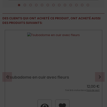
DES CLIENTS QUI ONT ACHETÉ CE PRODUIT, ONT ACHETÉ AUSSI
DES PRODUITS SUIVANTS:
Tsubadome en cuir avec fleurs
12,00 €
TVA 19 % inclus Sans
frais de port