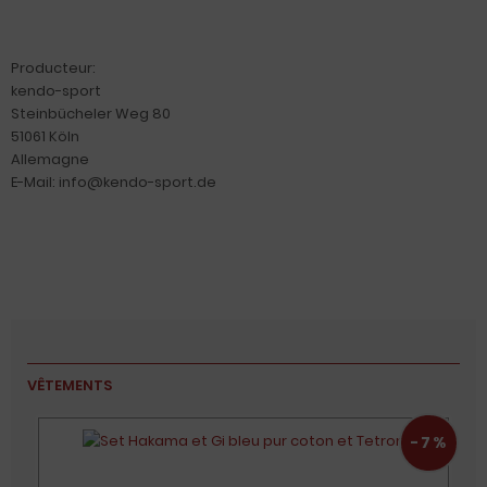
Producteur:
kendo-sport
Steinbücheler Weg 80
51061 Köln
Allemagne
E-Mail: info@kendo-sport.de
VÊTEMENTS
-7%