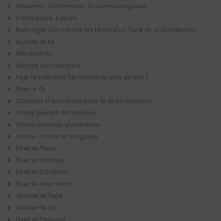
Hakama - Déterminer la bonne longueur
Infothèque-Kendo
Rallonger soi-même les Himo d'un Tare et d'un Hakama
Ajuster le Gi
Généralités
Mettre son Hakama
Plier le Hakama (le moyen le plus simple)
Plier le Gi
Conseils d'entretien pour le Gi et Hakama
Shinai pièces détachées
Shinai conseils d'entretien
Shinai - Poids et longueur
Fixer le Tsuru
Fixer le Nakayui
Fixer le Do-Himo
Fixer le Men-Himo
Ajuster le Tare
Ajuster le Do
Fixer le Tenugui