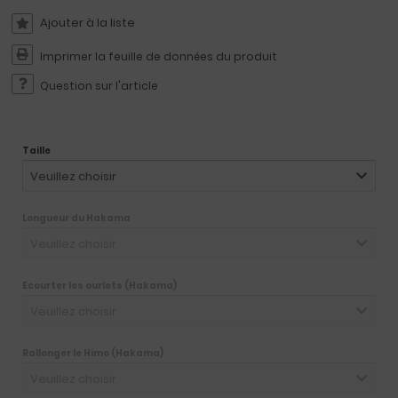
Imprimer la feuille de données du produit
Question sur l'article
Taille
Veuillez choisir
Longueur du Hakama
Veuillez choisir
Ecourter les ourlets (Hakama)
Veuillez choisir
Rallonger le Himo (Hakama)
Veuillez choisir