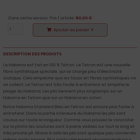
Dans cette version: Prix / article:
80,00 €
Ajouter au panier
DESCRIPTION DES PRODUITS
Le Hakama est fait en 100 % Tetron. Le Tetron est une nouvelle
fibre synthétique spéciale, qui se charge peu d'électricité
statique. Cela empêche que les tissus en fibres synthétiques ne
se collent. Le Tetron est très facile à entretenir et simplifie le
pliage du Hakama. Les plis tiennent plus longtemps sur un
Hakama en Tetron que sur un Hakama en coton.
Notre Hakama Standard Bleu en Tetron est encore plus facile à
entretenir. Dans la partie intérieure du Hakama les plis sont
cousus sur toute la longueur. Comme vous pouvez le constater
sur la photo les coutures sont à peine visibles sur tout le long et
très proche pli. Grace à cela les plis sont quelque peu conservés
même après lavage. Plus particulièrement recommandé pour