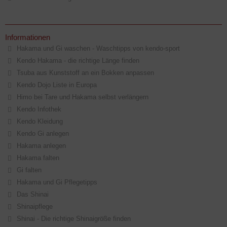
Informationen
Hakama und Gi waschen - Waschtipps von kendo-sport
Kendo Hakama - die richtige Länge finden
Tsuba aus Kunststoff an ein Bokken anpassen
Kendo Dojo Liste in Europa
Himo bei Tare und Hakama selbst verlängern
Kendo Infothek
Kendo Kleidung
Kendo Gi anlegen
Hakama anlegen
Hakama falten
Gi falten
Hakama und Gi Pflegetipps
Das Shinai
Shinaipflege
Shinai - Die richtige Shinaigröße finden