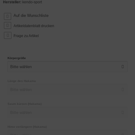
Hersteller:
kendo-sport
Artikeldatenblatt drucken
Frage zu Artikel
Körpergröße
Bitte wählen
Länge des Hakama
Bitte wählen
Saum kürzen (Hakama)
Bitte wählen
Himo verlängern (Hakama)