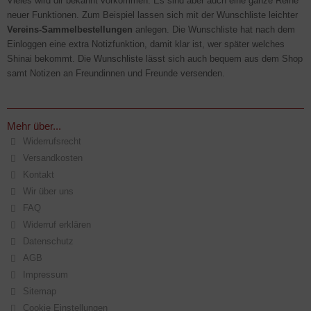
Vieles wird dir bekannt vorkommen. Es sind aber auch eine ganze Reihe
neuer Funktionen. Zum Beispiel lassen sich mit der Wunschliste leichter
Vereins-Sammelbestellungen
anlegen. Die Wunschliste hat nach dem
Einloggen eine extra Notizfunktion, damit klar ist, wer später welches
Shinai bekommt. Die Wunschliste lässt sich auch bequem aus dem Shop
samt Notizen an Freundinnen und Freunde versenden.
Mehr über...
Widerrufsrecht
Versandkosten
Kontakt
Wir über uns
FAQ
Widerruf erklären
Datenschutz
AGB
Impressum
Sitemap
Cookie Einstellungen