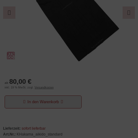
80,00 €
ab
inkl. 19 % MwSt. zzgl.
Versandkosten
In den Warenkorb
Lieferzeit:
sofort lieferbar
Art.Nr.:
KHakama_aikido_standard