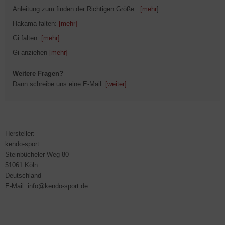
Anleitung zum finden der Richtigen Größe :
[mehr
]
Hakama falten:
[mehr]
Gi falten:
[mehr]
Gi anziehen
[mehr]
Weitere Fragen?
Dann schreibe uns eine E-Mail:
[weiter]
Hersteller:
kendo-sport
Steinbücheler Weg 80
51061 Köln
Deutschland
E-Mail: info@kendo-sport.de