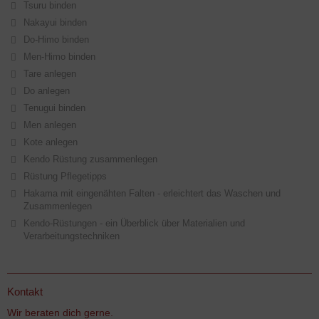
Tsuru binden
Nakayui binden
Do-Himo binden
Men-Himo binden
Tare anlegen
Do anlegen
Tenugui binden
Men anlegen
Kote anlegen
Kendo Rüstung zusammenlegen
Rüstung Pflegetipps
Hakama mit eingenähten Falten - erleichtert das Waschen und
Zusammenlegen
Kendo-Rüstungen - ein Überblick über Materialien und
Verarbeitungstechniken
Kontakt
Wir beraten dich gerne.