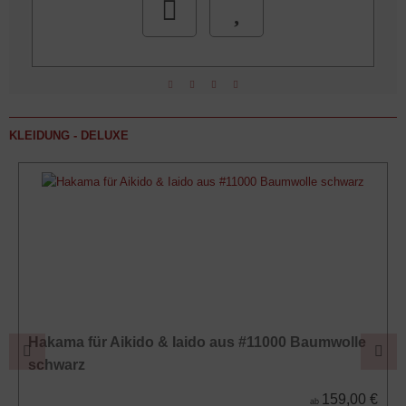
KLEIDUNG - DELUXE
Hakama für Aikido & Iaido aus #11000 Baumwolle
schwarz
159,00 €
ab