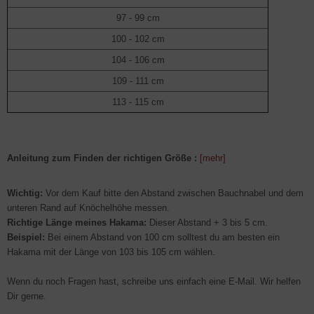
97 - 99 cm
100 - 102 cm
104 - 106 cm
109 - 111 cm
113 - 115 cm
Anleitung zum Finden der richtigen Größe :
[mehr]
Wichtig:
Vor dem Kauf bitte den Abstand zwischen Bauchnabel und dem
unteren Rand auf Knöchelhöhe messen.
Richtige Länge meines Hakama:
Dieser Abstand + 3 bis 5 cm.
Beispiel:
Bei einem Abstand von 100 cm solltest du am besten ein
Hakama mit der Länge von 103 bis 105 cm wählen.
Wenn du noch Fragen hast, schreibe uns einfach eine E-Mail. Wir helfen
Dir gerne.