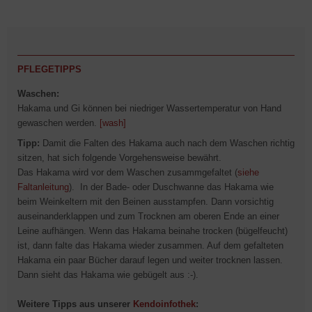
PFLEGETIPPS
Waschen:
Hakama und Gi können bei niedriger Wassertemperatur von Hand
gewaschen werden.
[wash]
Tipp:
Damit die Falten des Hakama auch nach dem Waschen richtig
sitzen, hat sich folgende Vorgehensweise bewährt.
Das Hakama wird vor dem Waschen zusammgefaltet (
siehe
Faltanleitung
). In der Bade- oder Duschwanne das Hakama wie
beim Weinkeltern mit den Beinen ausstampfen. Dann vorsichtig
auseinanderklappen und zum Trocknen am oberen Ende an einer
Leine aufhängen. Wenn das Hakama beinahe trocken (bügelfeucht)
ist, dann falte das Hakama wieder zusammen. Auf dem gefalteten
Hakama ein paar Bücher darauf legen und weiter trocknen lassen.
Dann sieht das Hakama wie gebügelt aus :-).
Weitere Tipps aus unserer
Kendoinfothek
: