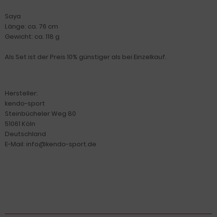
Saya
Länge: ca. 76 cm
Gewicht: ca. 118 g
Als Set ist der Preis 10% günstiger als bei Einzelkauf.
Hersteller:
kendo-sport
Steinbücheler Weg 80
51061 Köln
Deutschland
E-Mail: info@kendo-sport.de