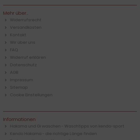
Mehr über...
Widerrufsrecht
Versandkosten
Kontakt
Wir über uns
FAQ
Widerruf erklären
Datenschutz
AGB
Impressum
Sitemap
Cookie Einstellungen
Informationen
Hakama und Gi waschen - Waschtipps von kendo-sport
Kendo Hakama - die richtige Länge finden