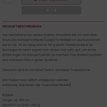
PRODUKTBESCHREIBUNG
Set bestehend aus einem Bokken Standard 100 cm und einer
Saya. Die Schwertscheide (Saya) für Bokken ist aus Kunststoff.
Sie ist ca. 78 cm lang und ca. 90 g leicht. Insbesondere für
Einsteiger im Iaido eignet sich dieses Set sehr gut, um erste
Erfahrungen im Schwertziehen zu machen. Das Bokken besteht
aus massiver Holz in guter Qualität.
Geliefert wird es mit einer Tsuba und einer Tsubadome.
Die Tsuba muss selbst angepasst werden.
Anleitung: Anpassen der Tsuba [
hier klicken
]
Bokken
Länge: ca. 100 cm
Gewicht: ca. 540 - 560 g