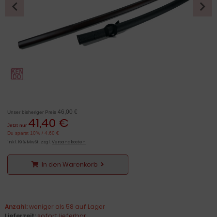
46,00 €
Unser bisheriger Preis
41,40 €
Jetzt nur
Du sparst 10% / 4,60 €
inkl. 19 % MwSt. zzgl.
Versandkosten
In den Warenkorb
Anzahl:
weniger als 58 auf Lager
Lieferzeit:
sofort lieferbar