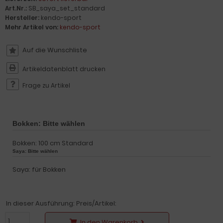
Art.Nr.:
SB_saya_set_standard
Hersteller:
kendo-sport
Mehr Artikel von:
kendo-sport
Artikeldatenblatt drucken
Frage zu Artikel
Bokken:
Bitte wählen
Bokken:
100 cm Standard
Saya:
Bitte wählen
Saya:
für Bokken
In dieser Ausführung: Preis/Artikel:
In den Warenkorb