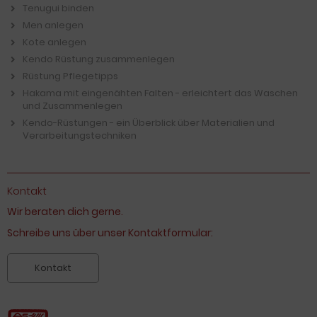
Tenugui binden
Men anlegen
Kote anlegen
Kendo Rüstung zusammenlegen
Rüstung Pflegetipps
Hakama mit eingenähten Falten - erleichtert das Waschen
und Zusammenlegen
Kendo-Rüstungen - ein Überblick über Materialien und
Verarbeitungstechniken
Kontakt
Wir beraten dich gerne.
Schreibe uns über unser Kontaktformular:
Kontakt