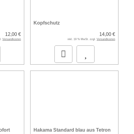
Kopfschutz
12,00 €
14,00 €
l.
Versandkosten
inkl. 19 % MwSt. zzgl.
Versandkosten
ofort
Hakama Standard blau aus Tetron