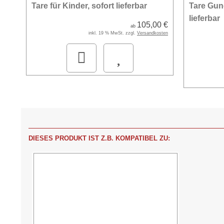
Tare für Kinder, sofort lieferbar
Tare Gun
lieferbar
105,00 €
ab
inkl. 19 % MwSt. zzgl.
Versandkosten
DIESES PRODUKT IST Z.B. KOMPATIBEL ZU: