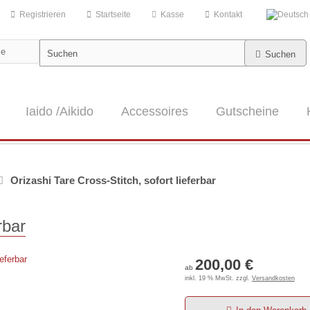
Registrieren
Startseite
Kasse
Kontakt
Suchen
Iaido /Aikido
Accessoires
Gutscheine
Orizashi Tare Cross-Stitch, sofort lieferbar
rbar
200,00 €
ab
inkl. 19 % MwSt. zzgl.
Versandkosten