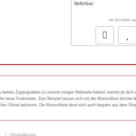
lieferbar
inkl. 19 % MwSt. zzg
 bereits Zugangsdaten zu unserer vorigen Webseite hattest, kannst du dich a
he neuer Funktionen. Zum Beispiel lassen sich mit der Wunschliste leichter
V
 welches Shinai bekommt. Die Wunschliste lässt sich auch bequem aus dem Sh
Versandkosten