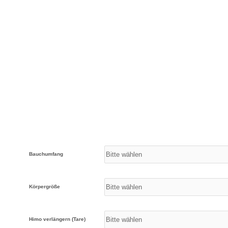
Bauchumfang
Körpergröße
Himo verlängern (Tare)