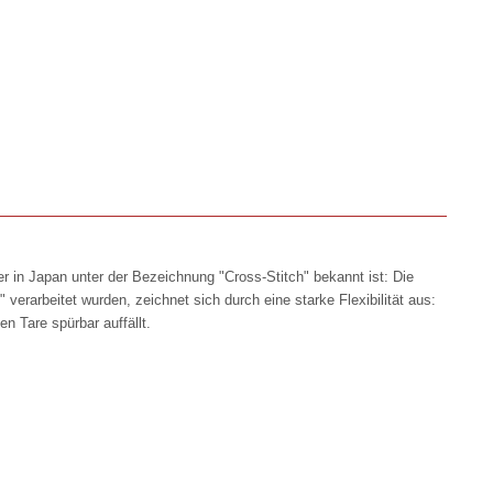
der in Japan unter der Bezeichnung "Cross-Stitch" bekannt ist: Die
 verarbeitet wurden, zeichnet sich durch eine starke Flexibilität aus:
n Tare spürbar auffällt.