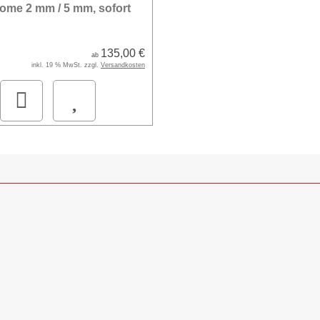
ome 2 mm / 5 mm, sofort
135,00 €
ab
inkl. 19 % MwSt. zzgl.
Versandkosten