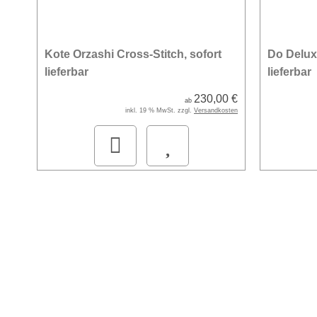
Kote Orzashi Cross-Stitch, sofort
Do Delux
lieferbar
lieferbar
230,00 €
ab
inkl. 19 % MwSt. zzgl.
Versandkosten