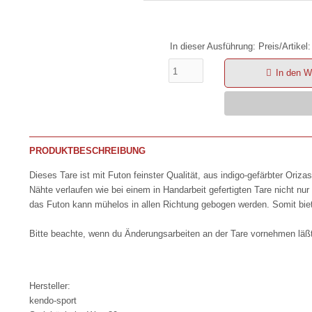
In dieser Ausführung: Preis/Artikel:
In den W
PRODUKTBESCHREIBUNG
Dieses Tare ist mit Futon
feinster Qualität, aus indigo-gefärbter Oriz
Nähte verlaufen wie bei einem in Handarbeit gefertigten Tare nicht nur 
das Futon kann mühelos in allen Richtung gebogen werden. Somit biet
Bitte beachte, wenn du Änderungsarbeiten an der Tare vornehmen läßt,
Hersteller:
kendo-sport