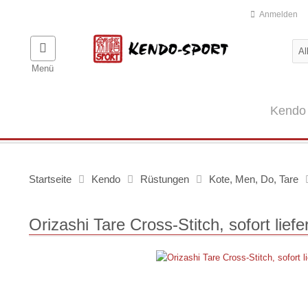
Anmelden
Menü
Kendo
Startseite
Kendo
Rüstungen
Kote, Men, Do, Tare
Orizashi Tare Cross-Stitch, sofort liefe