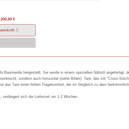
200,00 €
arenkorb
ashi Baumwolle hergestellt. Sie wurde in einem speziellen Nähstil angefertigt, 
senkrecht, sondern auch horizontal (siehe Bilder). Tare, das mit "Cross-Stitch"
et das Tare einen hohen Tragekomfort, der im Vergleich zu dem herkömmliche
 verlängert sich die Lieferzeit um 1-2 Wochen.