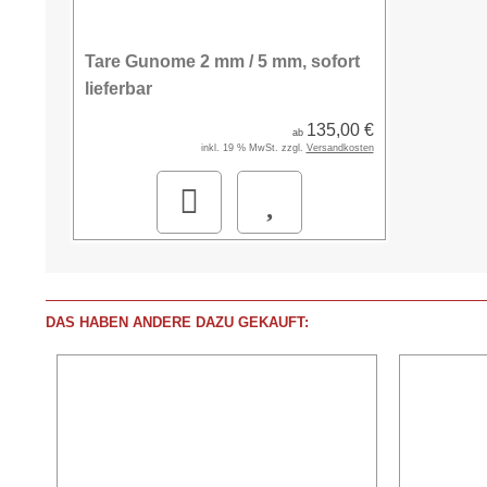
Tare Gunome 2 mm / 5 mm, sofort
lieferbar
135,00 €
ab
inkl. 19 % MwSt. zzgl.
Versandkosten
DAS HABEN ANDERE DAZU GEKAUFT: