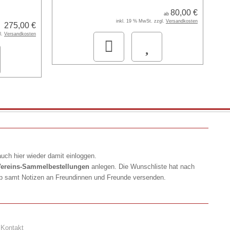
80,00 €
ab
inkl. 19 % MwSt. zzgl.
Versandkosten
275,00 €
l.
Versandkosten
uch hier wieder damit einloggen.
ereins-Sammelbestellungen
anlegen. Die Wunschliste hat nach
op samt Notizen an Freundinnen und Freunde versenden.
Kontakt