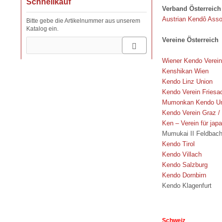
Schnellkauf
Verband Österreich
Austrian Kendô Asso
Bitte gebe die Artikelnummer aus unserem
Katalog ein.
Vereine Österreich
Wiener Kendo Verein
Kenshikan Wien
Kendo Linz Union
Kendo Verein Friesa
Mumonkan Kendo Un
Kendo Verein Graz /
Ken – Verein für jap
Mumukai II Feldbach
Kendo Tirol
Kendo Villach
Kendo Salzburg
Kendo Dornbirn
Kendo Klagenfurt
Schweiz