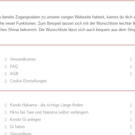
 bereits Zugangsdaten zu unserer vorigen Webseite hattest, kannst du dich a
he neuer Funktionen. Zum Beispiel lassen sich mit der Wunschliste leichter
V
 welches Shinai bekommt. Die Wunschliste lässt sich auch bequem aus dem Sh
Versandkosten
FAQ
AGB
Cookie Einstellungen
Kendo Hakama - die richtige Länge finden
Himo bei Tare und Hakama selbst verlängern
Kendo Gi anlegen
Gi falten
Shinaipflege