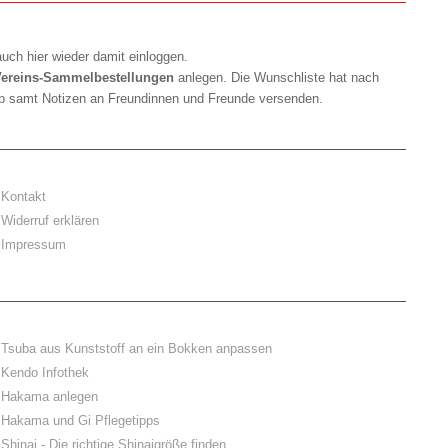
uch hier wieder damit einloggen.
ereins-Sammelbestellungen
anlegen. Die Wunschliste hat nach
op samt Notizen an Freundinnen und Freunde versenden.
Kontakt
Widerruf erklären
Impressum
Tsuba aus Kunststoff an ein Bokken anpassen
Kendo Infothek
Hakama anlegen
Hakama und Gi Pflegetipps
Shinai - Die richtige Shinaigröße finden