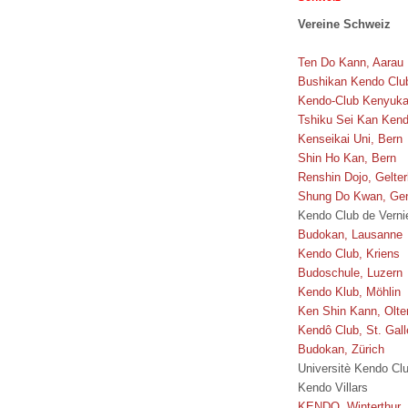
Vereine Schweiz
Ten Do Kann, Aarau
Bushikan Kendo Clu
Kendo-Club Kenyuka
Tshiku Sei Kan Kend
Kenseikai Uni, Bern
Shin Ho Kan, Bern
Renshin Dojo, Gelte
Shung Do Kwan, Ge
Kendo Club de Verni
Budokan, Lausanne
Kendo Club, Kriens
Budoschule, Luzern
Kendo Klub, Möhlin
Ken Shin Kann, Olte
Kendô Club, St. Gall
Budokan, Zürich
Universitè Kendo Cl
Kendo Villars
KENDO, Winterthur