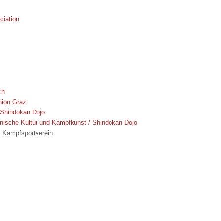
ciation
ch
ion Graz
 Shindokan Dojo
anische Kultur und Kampfkunst / Shindokan Dojo
 Kampfsportverein