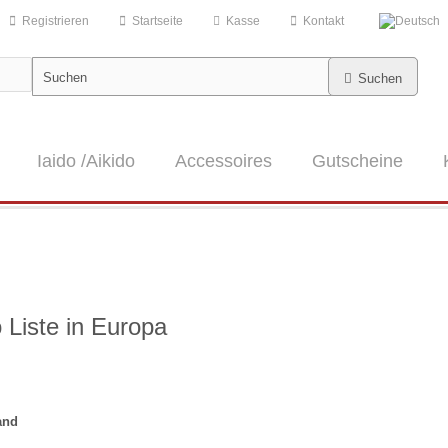
Registrieren
Startseite
Kasse
Kontakt
Suchen
Iaido /Aikido
Accessoires
Gutscheine
 Liste in Europa
and