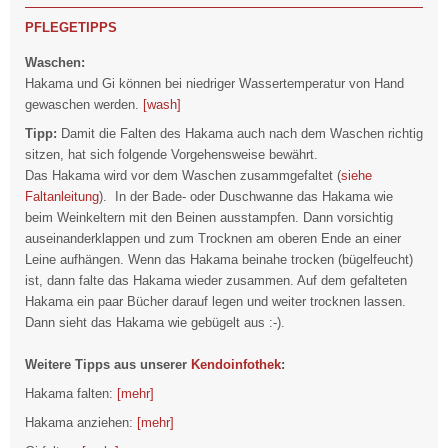
PFLEGETIPPS
Waschen:
Hakama und Gi können bei niedriger Wassertemperatur von Hand
gewaschen werden.
[wash]
Tipp:
Damit die Falten des Hakama auch nach dem Waschen richtig
sitzen, hat sich folgende Vorgehensweise bewährt.
Das Hakama wird vor dem Waschen zusammgefaltet (
siehe
Faltanleitung
). In der Bade- oder Duschwanne das Hakama wie
beim Weinkeltern mit den Beinen ausstampfen. Dann vorsichtig
auseinanderklappen und zum Trocknen am oberen Ende an einer
Leine aufhängen. Wenn das Hakama beinahe trocken (bügelfeucht)
ist, dann falte das Hakama wieder zusammen. Auf dem gefalteten
Hakama ein paar Bücher darauf legen und weiter trocknen lassen.
Dann sieht das Hakama wie gebügelt aus :-).
Weitere Tipps aus unserer
Kendoinfothek
:
Hakama falten:
[mehr]
Hakama anziehen:
[mehr]