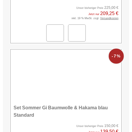
225,00 €
Unser bisheriger Preis
209,25 €
Jetzt nur
inkl. 19 % MwSt. zzgl.
Versandkosten
-7%
Set Sommer Gi Baumwolle & Hakama blau
Standard
150,00 €
Unser bisheriger Preis
139,50 €