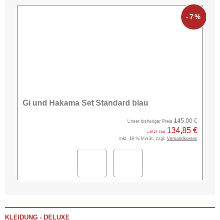
-7%
Gi und Hakama Set Standard blau
145,00 €
Unser bisheriger Preis
134,85 €
Jetzt nur
inkl. 19 % MwSt. zzgl.
Versandkosten
KLEIDUNG - DELUXE