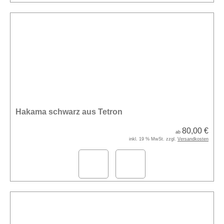
Hakama schwarz aus Tetron
80,00 €
ab
inkl. 19 % MwSt. zzgl.
Versandkosten