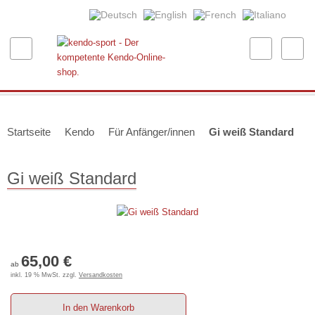
Startseite
Kendo
Für Anfänger/innen
Gi weiß Standard
Gi weiß Standard
65,00 €
ab
inkl. 19 % MwSt. zzgl.
Versandkosten
In den Warenkorb