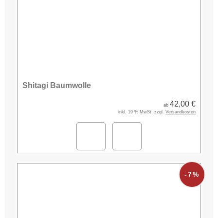
Shitagi Baumwolle
42,00 €
ab
inkl. 19 % MwSt. zzgl.
Versandkosten
-7%