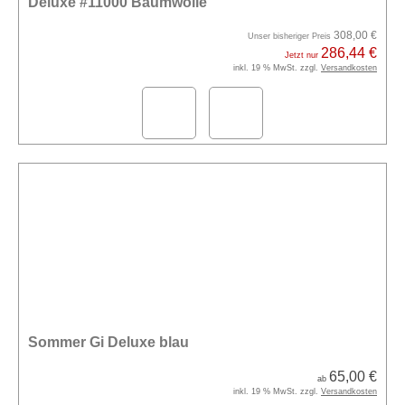
Deluxe #11000 Baumwolle
308,00 €
Unser bisheriger Preis
286,44 €
Jetzt nur
inkl. 19 % MwSt. zzgl.
Versandkosten
Sommer Gi Deluxe blau
65,00 €
ab
inkl. 19 % MwSt. zzgl.
Versandkosten