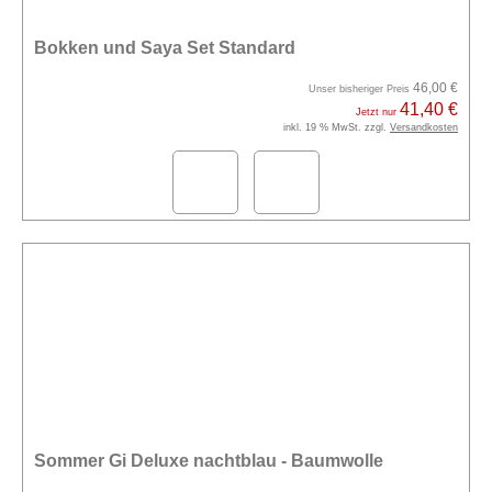
Bokken und Saya Set Standard
46,00 €
Unser bisheriger Preis
41,40 €
Jetzt nur
inkl. 19 % MwSt. zzgl.
Versandkosten
Sommer Gi Deluxe nachtblau - Baumwolle