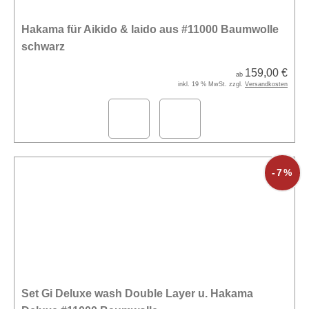
Hakama für Aikido & Iaido aus #11000 Baumwolle
schwarz
159,00 €
ab
inkl. 19 % MwSt. zzgl.
Versandkosten
-7%
Set Gi Deluxe wash Double Layer u. Hakama