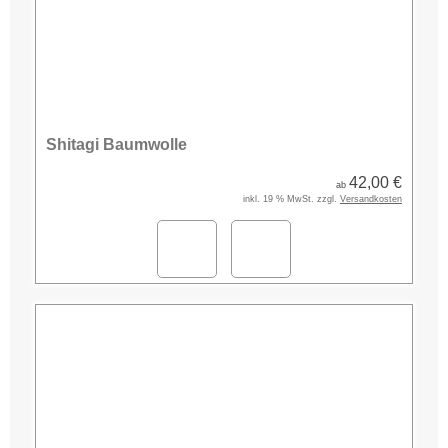
Shitagi Baumwolle
42,00 €
ab
inkl. 19 % MwSt. zzgl.
Versandkosten