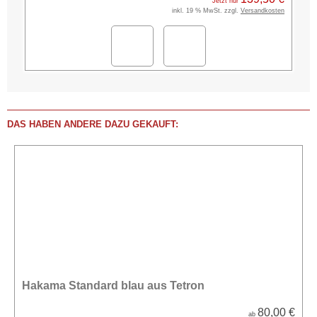
Jetzt nur
inkl. 19 % MwSt. zzgl.
Versandkosten
DAS HABEN ANDERE DAZU GEKAUFT:
Hakama Standard blau aus Tetron
80,00 €
ab