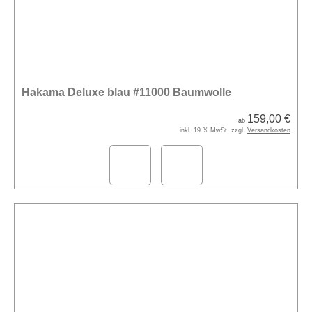
Hakama Deluxe blau #11000 Baumwolle
159,00 €
ab
inkl. 19 % MwSt. zzgl.
Versandkosten