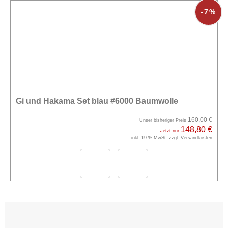
-7%
Gi und Hakama Set blau #6000 Baumwolle
160,00 €
Unser bisheriger Preis
148,80 €
Jetzt nur
inkl. 19 % MwSt. zzgl.
Versandkosten