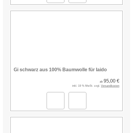
Gi schwarz aus 100% Baumwolle für Iaido
95,00 €
ab
inkl. 19 % MwSt. zzgl.
Versandkosten