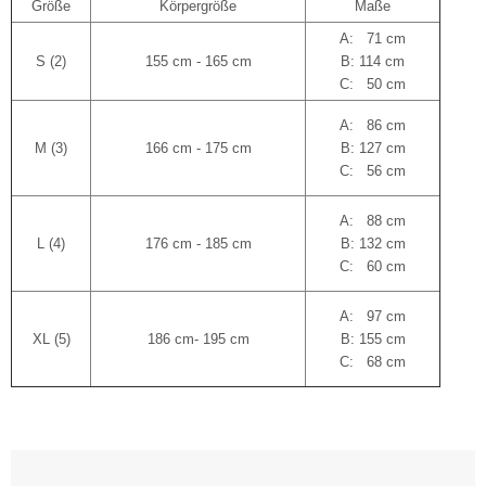
Größe
Körpergröße
Maße
A: 71 cm
S (2)
155 cm - 165 cm
B: 114 cm
C: 50 cm
A: 86 cm
M (3)
166 cm - 175 cm
B: 127 cm
C: 56 cm
A: 88 cm
L (4)
176 cm - 185 cm
B: 132 cm
C: 60 cm
A: 97 cm
XL (5)
186 cm- 195 cm
B: 155 cm
C: 68 cm