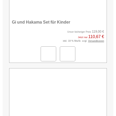
Gi und Hakama Set für Kinder
119,00 €
Unser bisheriger Preis
110,67 €
Jetzt nur
inkl. 19 % MwSt. zzgl.
Versandkosten