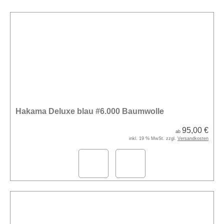
Hakama Deluxe blau #6.000 Baumwolle
95,00 €
ab
inkl. 19 % MwSt. zzgl.
Versandkosten