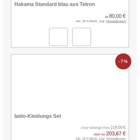
Hakama Standard blau aus Tetron
80,00 €
ab
inkl. 19 % MwSt. zzgl.
Versandkosten
-7%
Iaido-Kleidungs Set
219,00 €
Unser bisheriger Preis
203,67 €
Jetzt nur
inkl. 19 % MwSt. zzgl.
Versandkosten