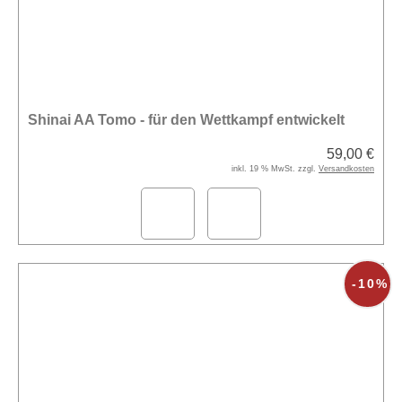
Shinai AA Tomo - für den Wettkampf entwickelt
59,00 €
inkl. 19 % MwSt. zzgl.
Versandkosten
-10%