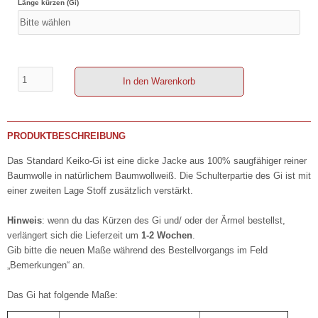
Länge kürzen (Gi)
In den Warenkorb
PRODUKTBESCHREIBUNG
Das Standard Keiko-Gi ist eine dicke Jacke aus 100% saugfähiger reiner
Baumwolle in natürlichem Baumwollweiß. Die Schulterpartie des Gi ist mit
einer zweiten Lage Stoff zusätzlich verstärkt.
Hinweis
: wenn du das Kürzen des Gi und/ oder der Ärmel bestellst,
verlängert sich die Lieferzeit um
1-2 Wochen
.
Gib bitte die neuen Maße während des Bestellvorgangs im Feld
„Bemerkungen“ an.
Das Gi hat folgende Maße: