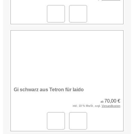
Gi schwarz aus Tetron für Iaido
70,00 €
ab
inkl. 19 % MwSt. zzgl.
Versandkosten