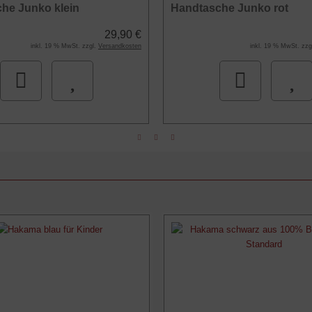
he Junko klein
Handtasche Junko rot
29,90 €
inkl. 19 % MwSt. zzgl.
Versandkosten
inkl. 19 % MwSt. zzg