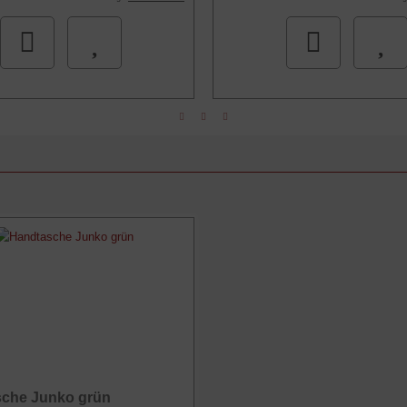
che Junko grün