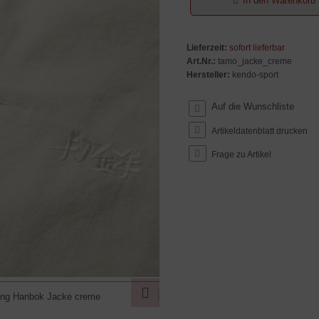
In den Warenkorb
Lieferzeit:
sofort lieferbar
Art.Nr.:
tamo_jacke_creme
Hersteller:
kendo-sport
Artikeldatenblatt drucken
Frage zu Artikel