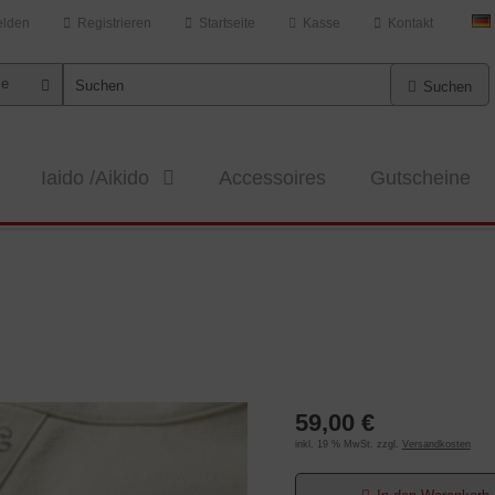
lden
Registrieren
Startseite
Kasse
Kontakt
le
Suchen
Iaido /Aikido
Accessoires
Gutscheine
59,00 €
inkl. 19 % MwSt. zzgl.
Versandkosten