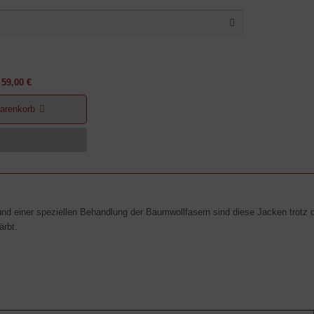
59,00 €
arenkorb
nd einer speziellen Behandlung der Baumwollfasern sind diese Jacken trotz 
ärbt.