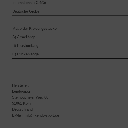
Internationale Größe
Deutsche Größe
Maße der Kleidungsstücke
A) Ärmellänge
B) Brustumfang
C) Rückenlänge
Hersteller:
kendo-sport
Steinbücheler Weg 80
51061 Köln
Deutschland
E-Mail: info@kendo-sport.de