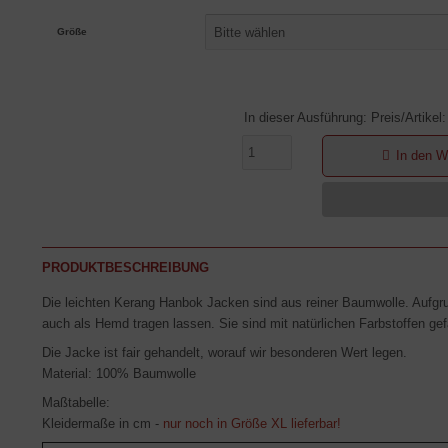
Bitte wählen
Größe
In dieser Ausführung: Preis/Artikel:
In den W
PRODUKTBESCHREIBUNG
Die leichten Kerang Hanbok Jacken sind aus reiner Baumwolle. Aufgru
auch als Hemd tragen lassen. Sie sind mit natürlichen Farbstoffen gef
Die Jacke ist fair gehandelt, worauf wir besonderen Wert legen.
Material: 100% Baumwolle
Maßtabelle:
Kleidermaße in cm -
nur noch in Größe XL lieferbar!