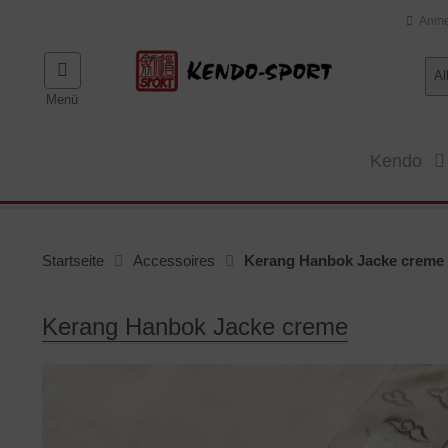
Anme
Al
Menü
Kendo
Startseite
Accessoires
Kerang Hanbok Jacke creme
Kerang Hanbok Jacke creme