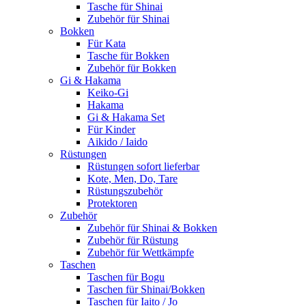
Tasche für Shinai
Zubehör für Shinai
Bokken
Für Kata
Tasche für Bokken
Zubehör für Bokken
Gi & Hakama
Keiko-Gi
Hakama
Gi & Hakama Set
Für Kinder
Aikido / Iaido
Rüstungen
Rüstungen sofort lieferbar
Kote, Men, Do, Tare
Rüstungszubehör
Protektoren
Zubehör
Zubehör für Shinai & Bokken
Zubehör für Rüstung
Zubehör für Wettkämpfe
Taschen
Taschen für Bogu
Taschen für Shinai/Bokken
Taschen für Iaito / Jo