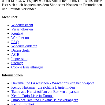
damit klar ist, wer später welches Shinai bekommt. Die Wunschliste
lässt sich auch bequem aus dem Shop samt Notizen an Freundinnen
und Freunde versenden.
Mehr über...
Widerrufsrecht
Versandkosten
Kontakt
Wir über uns
FAQ
Widerruf erklären
Datenschutz
AGB
Impressum
Sitemap
Cookie Einstellungen
Informationen
Hakama und Gi waschen - Waschtipps von kendo-sport
Kendo Hakama - die richtige Länge finden
Tsuba aus Kunststoff an ein Bokken anpassen
Kendo Dojo Liste in Europa
Himo bei Tare und Hakama selbst verlängern
Kendo Infothek