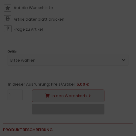
Artikeldatenblatt drucken
Frage zu Artikel
Größe
Bitte wählen
In dieser Ausführung: Preis/Artikel:
5,00 €
In den Warenkorb
PRODUKTBESCHREIBUNG