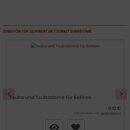
ZUBEHÖR FÜR SCHWERTER TSUBA/TSUBADOME
Tsuba und Tsubadome für Bokken
8,10 €
inkl. 19 % MwSt. zzgl.
Versandkosten