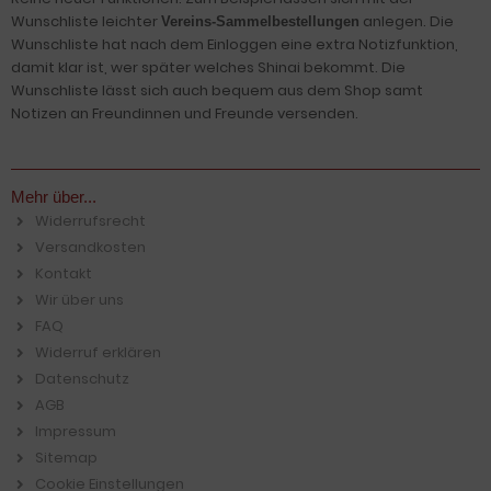
Wunschliste leichter
anlegen. Die
Vereins-Sammelbestellungen
Wunschliste hat nach dem Einloggen eine extra Notizfunktion,
damit klar ist, wer später welches Shinai bekommt. Die
Wunschliste lässt sich auch bequem aus dem Shop samt
Notizen an Freundinnen und Freunde versenden.
Mehr über...
Widerrufsrecht
Versandkosten
Kontakt
Wir über uns
FAQ
Widerruf erklären
Datenschutz
AGB
Impressum
Sitemap
Cookie Einstellungen