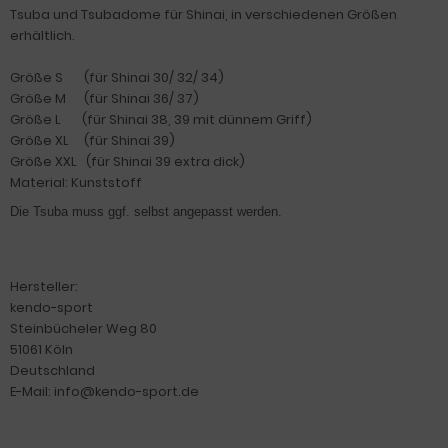
Tsuba und Tsubadome für Shinai, in verschiedenen Größen
erhältlich.
Größe S (für Shinai 30/ 32/ 34)
Größe M (für Shinai 36/ 37)
Größe L (für Shinai 38, 39 mit dünnem Griff)
Größe XL (für Shinai 39)
Größe XXL (für Shinai 39 extra dick)
Material: Kunststoff
Die Tsuba muss ggf. selbst angepasst werden.
Hersteller:
kendo-sport
Steinbücheler Weg 80
51061 Köln
Deutschland
E-Mail: info@kendo-sport.de