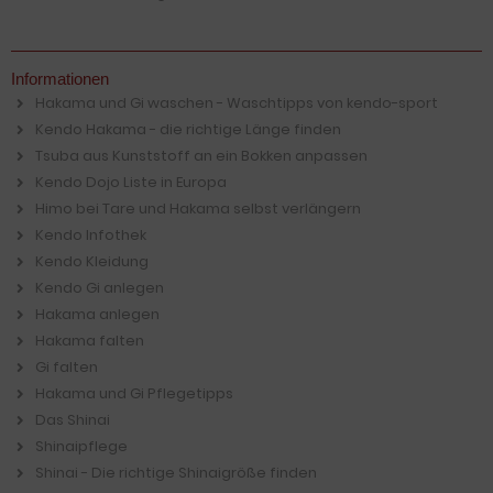
Informationen
Hakama und Gi waschen - Waschtipps von kendo-sport
Kendo Hakama - die richtige Länge finden
Tsuba aus Kunststoff an ein Bokken anpassen
Kendo Dojo Liste in Europa
Himo bei Tare und Hakama selbst verlängern
Kendo Infothek
Kendo Kleidung
Kendo Gi anlegen
Hakama anlegen
Hakama falten
Gi falten
Hakama und Gi Pflegetipps
Das Shinai
Shinaipflege
Shinai - Die richtige Shinaigröße finden