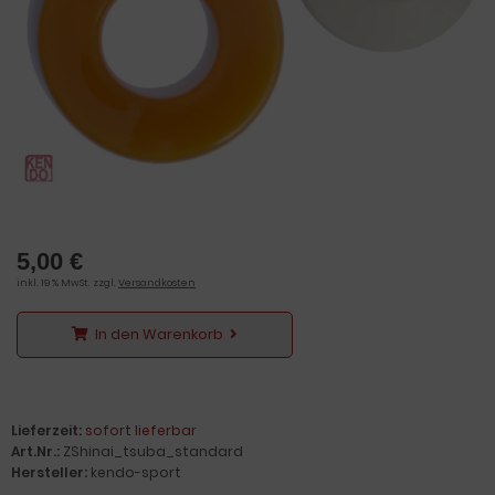
5,00 €
inkl. 19 % MwSt. zzgl.
Versandkosten
In den Warenkorb
Lieferzeit:
sofort lieferbar
Art.Nr.:
ZShinai_tsuba_standard
Hersteller:
kendo-sport