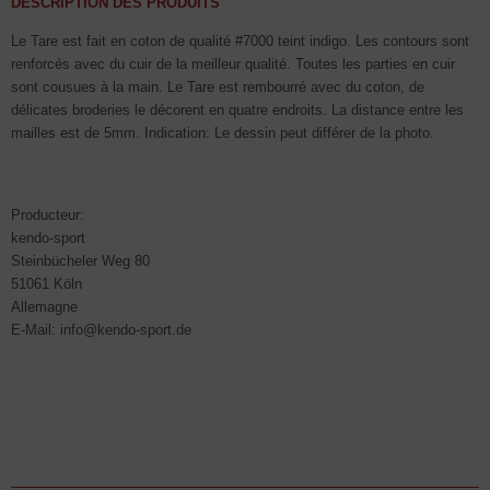
DESCRIPTION DES PRODUITS
Le Tare est fait en coton de qualité #7000 teint indigo. Les contours sont
renforcés avec du cuir de la meilleur qualité. Toutes les parties en cuir
sont cousues à la main. Le Tare est rembourré avec du coton, de
délicates broderies le décorent en quatre endroits. La distance entre les
mailles est de 5mm. Indication: Le dessin peut différer de la photo.
Producteur:
kendo-sport
Steinbücheler Weg 80
51061 Köln
Allemagne
E-Mail: info@kendo-sport.de