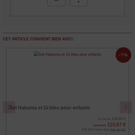
CET ARTICLE CONVIENT BIEN AVEC:
-7%
Set Hakama et Gi bleu pour enfants
119,00 €
Au lieu de
110,67 €
seulement
TVA 19 % inclus Sans
frais de port