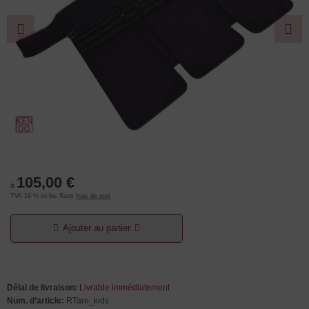
105,00 €
à
TVA 19 % inclus Sans
frais de port
Ajouter au panier
Délai de livraison:
Livrable immédiatement
Num. d’article:
RTare_kids