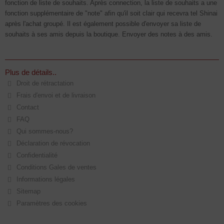
fonction de liste de souhaits. Après connection, la liste de souhaits a une
fonction supplémentaire de "note" afin qu'il soit clair qui recevra tel Shinai
après l'achat groupé. Il est également possible d'envoyer sa liste de
souhaits à ses amis depuis la boutique. Envoyer des notes à des amis.
Plus de détails..
Droit de rétractation
Frais d′envoi et de livraison
Contact
FAQ
Qui sommes-nous?
Déclaration de révocation
Confidentialité
Conditions Gales de ventes
Informations légales
Sitemap
Paramètres des cookies