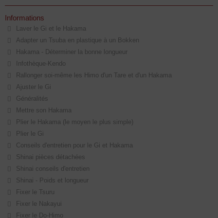
Informations
Laver le Gi et le Hakama
Adapter un Tsuba en plastique à un Bokken
Hakama - Déterminer la bonne longueur
Infothèque-Kendo
Rallonger soi-même les Himo d'un Tare et d'un Hakama
Ajuster le Gi
Généralités
Mettre son Hakama
Plier le Hakama (le moyen le plus simple)
Plier le Gi
Conseils d'entretien pour le Gi et Hakama
Shinai pièces détachées
Shinai conseils d'entretien
Shinai - Poids et longueur
Fixer le Tsuru
Fixer le Nakayui
Fixer le Do-Himo