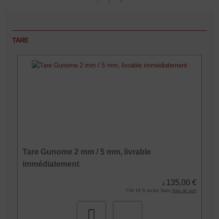
TARE
Tare Gunome 2 mm / 5 mm, livrable
immédiatement
135,00 €
à
TVA 19 % inclus Sans
frais de port