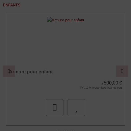
ENFANTS
Armure pour enfant
500,00 €
à
TVA 19 % inclus Sans
frais de port