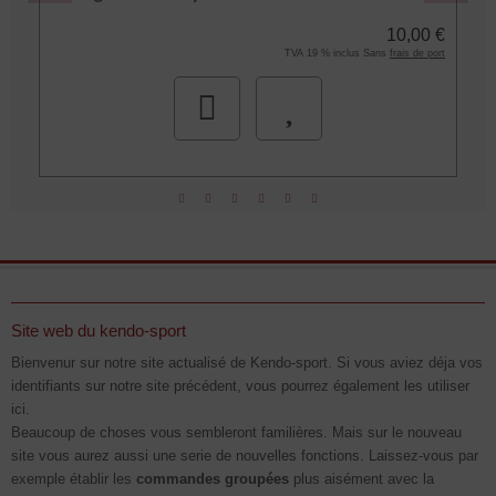
€
10,00 €
rt
TVA 19 % inclus Sans
frais de port
Site web du kendo-sport
Bienvenur sur notre site actualisé de Kendo-sport. Si vous aviez déja vos
identifiants sur notre site précédent, vous pourrez également les utiliser
ici.
Beaucoup de choses vous sembleront familières. Mais sur le nouveau
site vous aurez aussi une serie de nouvelles fonctions. Laissez-vous par
exemple établir les
commandes groupées
plus aisément avec la