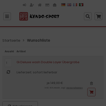
Startseite
Wunschliste
Anzahl
Artikel
Gi Deluxe wash Double Layer Übergröße
Lieferzeit: sofort lieferbar
je 149,00 €
inkl. 19 % MwSt. zzgl.
Versandkosten