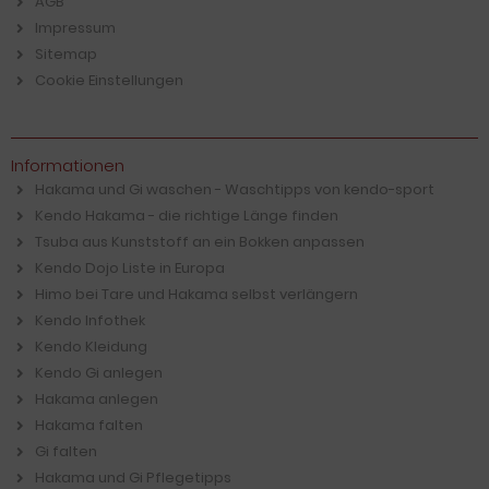
AGB
Impressum
Sitemap
Cookie Einstellungen
Informationen
Hakama und Gi waschen - Waschtipps von kendo-sport
Kendo Hakama - die richtige Länge finden
Tsuba aus Kunststoff an ein Bokken anpassen
Kendo Dojo Liste in Europa
Himo bei Tare und Hakama selbst verlängern
Kendo Infothek
Kendo Kleidung
Kendo Gi anlegen
Hakama anlegen
Hakama falten
Gi falten
Hakama und Gi Pflegetipps