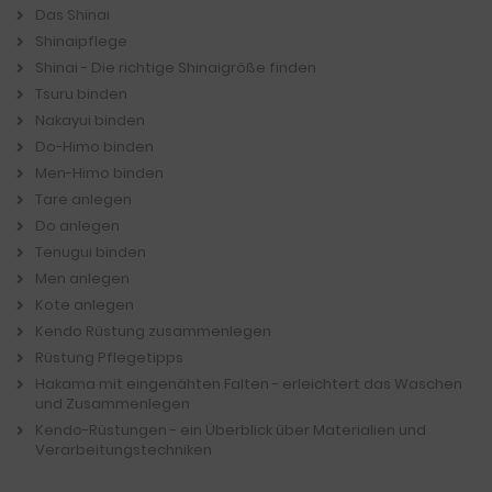
Das Shinai
Shinaipflege
Shinai - Die richtige Shinaigröße finden
Tsuru binden
Nakayui binden
Do-Himo binden
Men-Himo binden
Tare anlegen
Do anlegen
Tenugui binden
Men anlegen
Kote anlegen
Kendo Rüstung zusammenlegen
Rüstung Pflegetipps
Hakama mit eingenähten Falten - erleichtert das Waschen
und Zusammenlegen
Kendo-Rüstungen - ein Überblick über Materialien und
Verarbeitungstechniken