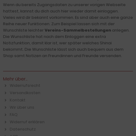
Wenn du bereits Zugangsdaten zu unserer vorigen Webseite
hattest, kannst du dich auch hier wieder damit einloggen.
Vieles wird dir bekannt vorkommen. Es sind aber auch eine ganze
Reihe neuer Funktionen. Zum Beispiel lassen sich mit der
Wunschliste leichter
Vereins-Sammelbestellungen
anlegen.
Die Wunschliste hat nach dem Einloggen eine extra
Notizfunktion, damit klar ist, wer später welches Shinai
bekommt. Die Wunschliste lässt sich auch bequem aus dem
Shop samt Notizen an Freundinnen und Freunde versenden.
Mehr über...
Widerrufsrecht
Versandkosten
Kontakt
Wir über uns
FAQ
Widerruf erklären
Datenschutz