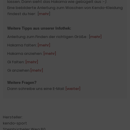
lassen. Dann sieht das Hakama wie gebügelt aus :-).
Eine bebilderte Anleitung zum Waschen von Kendo-Kleidung
findest du hier: [
mehr
]
Weitere Tipps aus unserer Infothek:
Anleitung zum Finden der richtigen Größe : [
mehr]
Hakama falten:
[mehr]
Hakama anziehen:
[mehr]
Gi falten:
[mehr]
Gi anziehen
[mehr]
Weitere Fragen?
Dann schreibe uns eine E-Mail:
[weiter]
Hersteller:
kendo-sport
Steinbücheler Weg 80