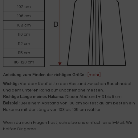
102 cm
106 cm
108 cm
110 cm
112 cm
115 cm
118-120 cm
[mehr]
Anleitung zum Finden der richtigen Größe :
Vor dem Kauf bitte den Abstand zwischen Bauchnabel
Wichtig:
und dem unteren Rand auf Knöchelhöhe messen.
Dieser Abstand + 3 bis 5 cm.
Richtige Länge meines Hakama:
Bei einem Abstand von 100 cm solltest du am besten ein
Beispiel:
Hakama mit der Länge von 103 bis 105 cm wählen.
Wenn du noch Fragen hast, schreibe uns einfach eine E-Mail. Wir
helfen Dir gerne.