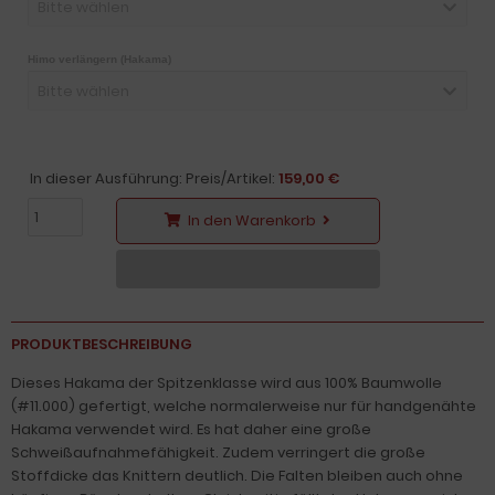
Bitte wählen
Himo verlängern (Hakama)
Bitte wählen
In dieser Ausführung: Preis/Artikel:
159,00 €
In den Warenkorb
PRODUKTBESCHREIBUNG
Dieses Hakama der Spitzenklasse wird aus 100% Baumwolle
(#11.000) gefertigt, welche normalerweise nur für handgenähte
Hakama verwendet wird. Es hat daher eine große
Schweißaufnahmefähigkeit. Zudem verringert die große
Stoffdicke das Knittern deutlich. Die Falten bleiben auch ohne