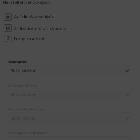
Hersteller:
kendo-sport
Artikeldatenblatt drucken
Frage zu Artikel
Körpergröße
Bitte wählen
Länge des Hakama
Bitte wählen
Saum kürzen (Hakama)
Bitte wählen
Falten einnähen (Hakama)