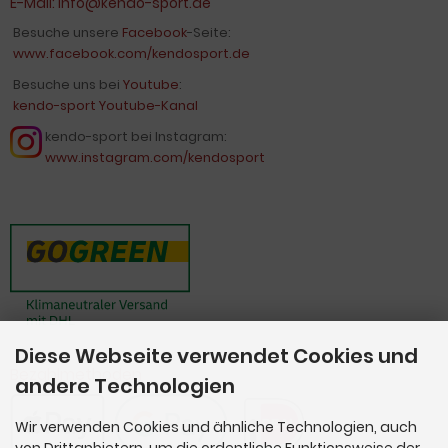
E-Mail:
info@kendo-sport.de
Besuche unsere
Facebook
-Seite:
www.facebook.com/kendosport.de
Besuche uns bei
Youtube
:
kendo-sport Youtube-Kanal
kendo-sport bei Instagram:
www.instagram.com/kendosport
Diese Webseite verwendet Cookies und
Bezahlmethoden
andere Technologien
Wir verwenden Cookies und ähnliche Technologien, auch