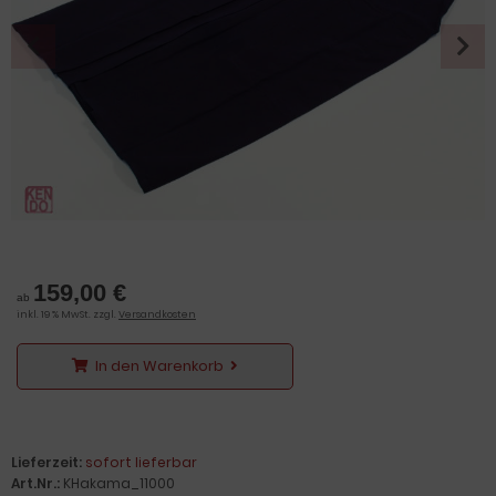
159,00 €
ab
inkl. 19 % MwSt. zzgl.
Versandkosten
In den Warenkorb
Lieferzeit:
sofort lieferbar
Art.Nr.:
KHakama_11000