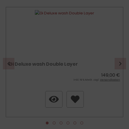
Gi Deluxe wash Double Layer
149,00 €
inkl. 19 % MwSt. zzgl.
Versandkosten