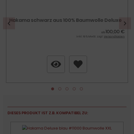
Hakama schwarz aus 100% Baumwolle Deluxe
100,00 €
ab
inkl. 19 % MwSt. zzgl.
Versandkosten
DIESES PRODUKT IST Z.B. KOMPATIBEL ZU:
7%