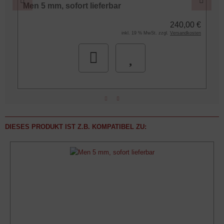
Men 5 mm, sofort lieferbar
€
240,00 €
n
inkl. 19 % MwSt. zzgl.
Versandkosten
DIESES PRODUKT IST Z.B. KOMPATIBEL ZU: