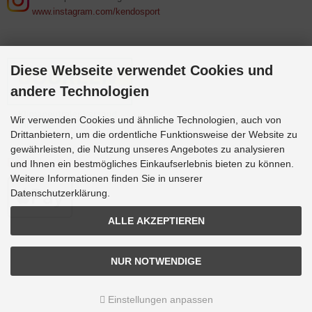
www.instagram.com/kendosport
Diese Webseite verwendet Cookies und
andere Technologien
Wir verwenden Cookies und ähnliche Technologien, auch von
Drittanbietern, um die ordentliche Funktionsweise der Website zu
gewährleisten, die Nutzung unseres Angebotes zu analysieren
Bezahlmethoden
und Ihnen ein bestmögliches Einkaufserlebnis bieten zu können.
Weitere Informationen finden Sie in unserer
Datenschutzerklärung.
ALLE AKZEPTIEREN
NUR NOTWENDIGE
Einstellungen anpassen