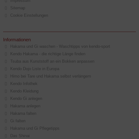
Impressum
Sitemap
Cookie Einstellungen
Informationen
Hakama und Gi waschen - Waschtipps von kendo-sport
Kendo Hakama - die richtige Länge finden
Tsuba aus Kunststoff an ein Bokken anpassen
Kendo Dojo Liste in Europa
Himo bei Tare und Hakama selbst verlängern
Kendo Infothek
Kendo Kleidung
Kendo Gi anlegen
Hakama anlegen
Hakama falten
Gi falten
Hakama und Gi Pflegetipps
Das Shinai