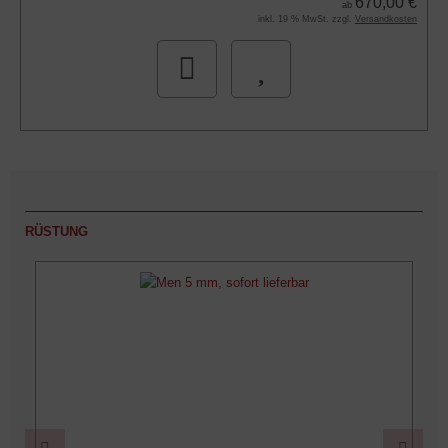
670,00 €
ab
inkl. 19 % MwSt. zzgl.
Versandkosten
RÜSTUNG