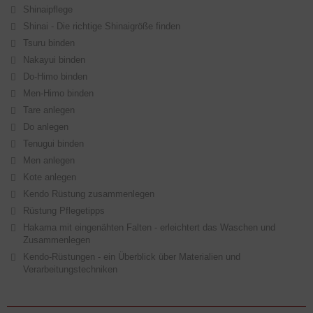
Shinaipflege
Shinai - Die richtige Shinaigröße finden
Tsuru binden
Nakayui binden
Do-Himo binden
Men-Himo binden
Tare anlegen
Do anlegen
Tenugui binden
Men anlegen
Kote anlegen
Kendo Rüstung zusammenlegen
Rüstung Pflegetipps
Hakama mit eingenähten Falten - erleichtert das Waschen und
Zusammenlegen
Kendo-Rüstungen - ein Überblick über Materialien und
Verarbeitungstechniken