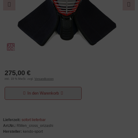
275,00 €
inkl. 19 % MwSt. zzgl.
Versandkosten
In den Warenkorb
Lieferzeit:
sofort lieferbar
Art.Nr.:
RMen_cross_orizashi
Hersteller:
kendo-sport