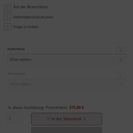
Artikeldatenblatt drucken
Frage zu Artikel
Kopfumfang
Bitte wählen
Stirnumfang
Bitte wählen
In dieser Ausführung: Preis/Artikel:
275,00 €
In den Warenkorb