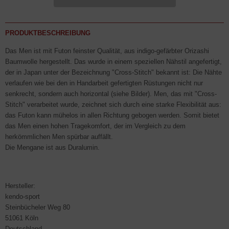
PRODUKTBESCHREIBUNG
Das Men ist mit Futon
feinster Qualität, aus indigo-gefärbter Orizashi
Baumwolle hergestellt. Das wurde in einem speziellen Nähstil angefertigt,
der in Japan unter der Bezeichnung "Cross-Stitch" bekannt ist: Die Nähte
verlaufen wie bei den in Handarbeit gefertigten Rüstungen nicht nur
senkrecht, sondern auch horizontal (siehe Bilder). Men, das mit "Cross-
Stitch" verarbeitet wurde, zeichnet sich durch eine starke Flexibilität aus:
das Futon kann mühelos in allen Richtung gebogen werden. Somit bietet
das Men einen hohen Tragekomfort, der im Vergleich zu dem
herkömmlichen Men spürbar auffällt.
Die Mengane ist aus Duralumin.
Hersteller:
kendo-sport
Steinbücheler Weg 80
51061 Köln
Deutschland